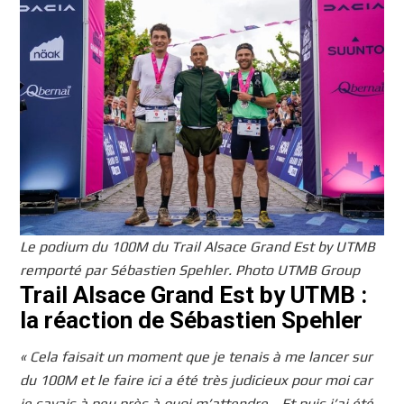
Le podium du 100M du Trail Alsace Grand Est by UTMB
remporté par Sébastien Spehler. Photo UTMB Group
Trail Alsace Grand Est by UTMB :
la réaction de Sébastien Spehler
« Cela faisait un moment que je tenais à me lancer sur
du 100M et le faire ici a été très judicieux pour moi car
je savais à peu près à quoi m’attendre… Et puis j’ai été