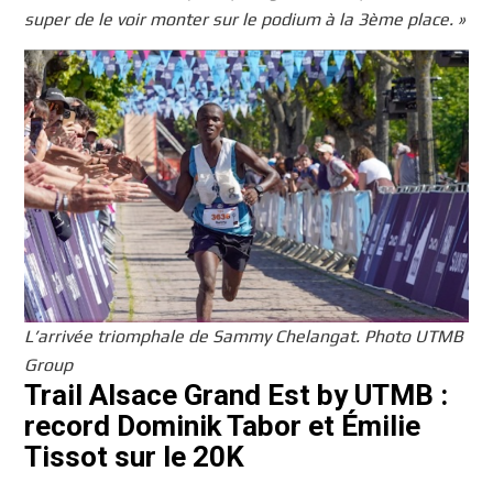
super de le voir monter sur le podium à la 3ème
place.
»
L’arrivée triomphale de Sammy Chelangat. Photo UTMB
Group
Trail Alsace Grand Est by UTMB :
record Dominik Tabor et Émilie
Tissot sur le 20K