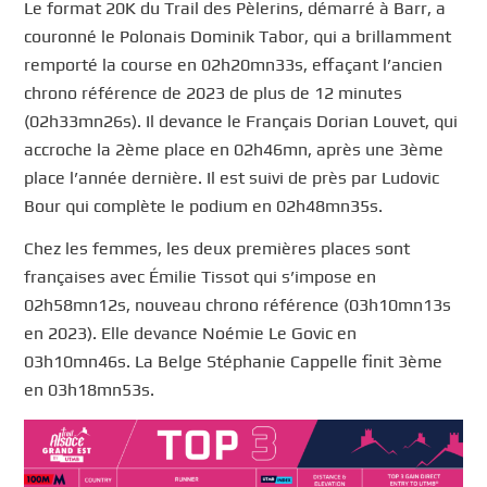
Le format 20K du Trail des Pèlerins, démarré à Barr, a
couronné le Polonais Dominik Tabor, qui a brillamment
remporté la course en 02h20mn33s, effaçant l’ancien
chrono référence de 2023 de plus de 12 minutes
(02h33mn26s). Il devance le Français Dorian Louvet, qui
accroche la 2ème place en 02h46mn, après une 3ème
place l’année dernière. Il est suivi de près par Ludovic
Bour qui complète le podium en 02h48mn35s.
Chez les femmes, les deux premières places sont
françaises avec Émilie Tissot qui s’impose en
02h58mn12s, nouveau chrono référence (03h10mn13s
en 2023). Elle devance Noémie Le Govic en
03h10mn46s. La Belge Stéphanie Cappelle finit 3ème
en 03h18mn53s.