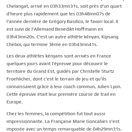
Chelangat, arrivé en 03h33mn31s, soit près d’un quart
d’heure plus rapidement que les 03h48mn07s de
l’année dernière de Grégory Basilico, le favori local. Il
est suivi de l’Allemand Benedikt Hoffmann en
03h43mn20s. C’est un autre athlète kényan, Kipsang
Cheboi, qui termine 3ème en 03h43mn41s.
Les deux athlètes kényans sont arrivés en France
quelques jours avant l’épreuve pour découvrir le
territoire du Grand Est, guidés par Christelle Sturtz
Froehlicher, dont c’est le terrain de jeu et qu’ils
connaissaient grâce à leur coach commun, Julien Lyon.
Cette épreuve était leur première course de trail en
Europe.
Chez les femmes, la compétition fut tout aussi
impressionnante. La Française Marie Goncalves s’est
imposée avec un temps remarquable de 04h29mn31s.