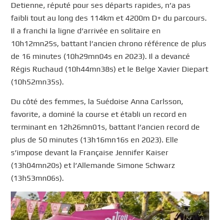
Detienne, réputé pour ses départs rapides, n’a pas
faibli tout au long des 114km et 4200m D+ du parcours.
Il a franchi la ligne d’arrivée en solitaire en
10h12mn25s, battant l’ancien chrono référence de plus
de 16 minutes (10h29mn04s en 2023). Il a devancé
Régis Ruchaud (10h44mn38s) et le Belge Xavier Diepart
(10h52mn35s).
Du côté des femmes, la Suédoise Anna Carlsson,
favorite, a dominé la course et établi un record en
terminant en 12h26mn01s, battant l’ancien record de
plus de 50 minutes (13h16mn16s en 2023). Elle
s’impose devant la Française Jennifer Kaiser
(13h04mn20s) et l’Allemande Simone Schwarz
(13h53mn06s).