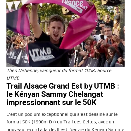
Théo Detienne, vainqueur du format 100K. Source
UTMB
Trail Alsace Grand Est by UTMB :
le Kényan Sammy Chelangat
impressionnant sur le 50K
C’est un podium exceptionnel qui s’est dessiné sur le
format 50K (1990m D+) du Trail des Celtes, avec un
nouveau record à la clé. Il est l’œuvre du Kényan Sammy