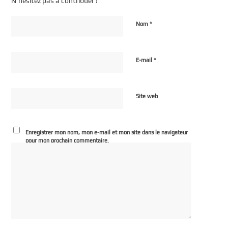
N’hésitez pas à contribuer !
*
Nom
*
E-mail
Site web
Enregistrer mon nom, mon e-mail et mon site dans le navigateur
pour mon prochain commentaire.