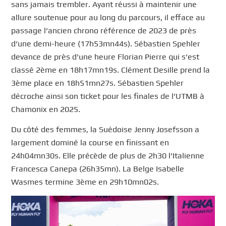
sans jamais trembler. Ayant réussi à maintenir une
allure soutenue pour au long du parcours, il efface au
passage l’ancien chrono référence de 2023 de près
d’une demi-heure (17h53mn44s). Sébastien Spehler
devance de près d’une heure Florian Pierre qui s’est
classé 2ème en 18h17mn19s. Clément Desille prend la
3ème place en 18h51mn27s. Sébastien Spehler
décroche ainsi son ticket pour les finales de l’UTMB à
Chamonix en 2025.
Du côté des femmes, la Suédoise Jenny Josefsson a
largement dominé la course en finissant en
24h04mn30s. Elle précède de plus de 2h30 l’Italienne
Francesca Canepa (26h35mn). La Belge Isabelle
Wasmes termine 3ème en 29h10mn02s.