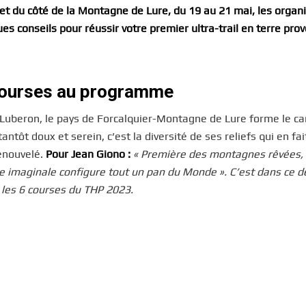
r et du côté de la Montagne de Lure, du 19 au 21 mai, les organ
s conseils pour réussir votre premier ultra-trail en terre prov
 courses au programme
 Luberon, le pays de Forcalquier-Montagne de Lure forme le ca
ôt doux et serein, c’est la diversité de ses reliefs qui en fait
renouvelé.
Pour Jean Giono :
« Première des montagnes rêvées, 
ée imaginale configure tout un pan du Monde ». C’est dans ce d
s les 6 courses du THP 2023.