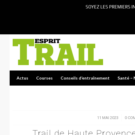
SOYEZ LES PREMIERS I
Actus
Courses
Conseils d’entraînement
Santé – 
11 MAI 2023
/
0 CO
Trail de Haute Provence