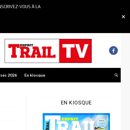
NSCRIVEZ-VOUS À LA
rses 2026
En kiosque
EN KIOSQUE