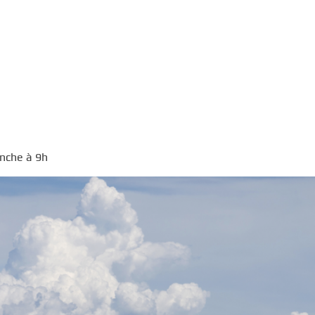
anche à 9h