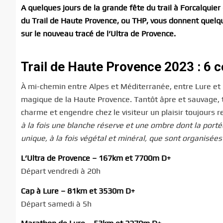
A quelques jours de la grande fête du trail à Forcalquie
du Trail de Haute Provence, ou THP, vous donnent quelque
sur le nouveau tracé de l’Ultra de Provence.
Trail de Haute Provence 2023 : 6
À mi-chemin entre Alpes et Méditerranée, entre Lure et
magique de la Haute Provence. Tantôt âpre et sauvage, tant
charme et engendre chez le visiteur un plaisir toujours 
à la fois une blanche réserve et une ombre dont la port
unique, à la fois végétal et minéral, que sont organisée
L’Ultra de Provence – 167km et 7700m D+
Départ vendredi à 20h
Cap à Lure – 81km et 3530m D+
Départ samedi à 5h