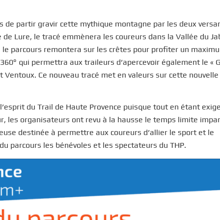
s de partir gravir cette mythique montagne par les deux versa
e de Lure, le tracé emmènera les coureurs dans la Vallée du Ja
s le parcours remontera sur les crêtes pour profiter un maxim
360° qui permettra aux traileurs d’apercevoir également le « 
t Ventoux. Ce nouveau tracé met en valeurs sur cette nouvelle 
 l’esprit du Trail de Haute Provence puisque tout en étant exig
aleur, les organisateurs ont revu à la hausse le temps limite impa
euse destinée à permettre aux coureurs d’allier le sport et le
du parcours les bénévoles et les spectateurs du THP.