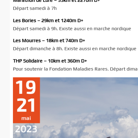
Marathon de Lure – 53km et 2270m D+
Départ samedi à 7h
Les Bories – 29km et 1240m D+
Départ samedi à 9h. Existe aussi en marche nordique
Les Mourres – 18km et 740m D+
Départ dimanche à 8h. Existe aussi en marche nordique
THP Solidaire – 10km et 360m D+
Pour soutenir la Fondation Maladies Rares. Départ dim