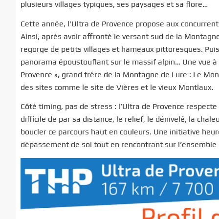
plusieurs villages typiques, ses paysages et sa flore…
Cette année, l’Ultra de Provence propose aux concurrent
Ainsi, après avoir affronté le versant sud de la Montagn
regorge de petits villages et hameaux pittoresques. Pui
panorama époustouflant sur le massif alpin… Une vue à 
Provence », grand frère de la Montagne de Lure : Le Mon
des sites comme le site de Vières et le vieux Montlaux.
Côté timing, pas de stress : l’Ultra de Provence respecte
difficile de par sa distance, le relief, le dénivelé, la ch
boucler ce parcours haut en couleurs. Une initiative heur
dépassement de soi tout en rencontrant sur l’ensemble 