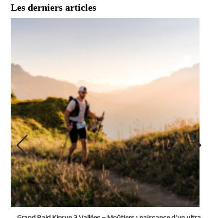
Les derniers articles
e
Grand Raid Kiprun 3 Vallées – Moûtiers : naissance d’un ultra