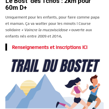
Le Bost’ des Tchos : 2km pour
60m D+
Uniquement pour les enfants, pour faire comme papa
et maman. Ça va watter pour les minots ! Course
solidaire
« Vaincre la mucoviscidose »
ouverte aux
enfants nés entre 2009 et 2014
.
Renseignements et inscriptions ICI