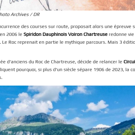
Photo Archives / DR
ncurrence des courses sur route, proposait alors une épreuve 
’en 2006 le
Spiridon Dauphinois Voiron Chartreuse
redonne vie
. Le Roc reprenait en partie le mythique parcours. Mais 3 éditi
e d’anciens du Roc de Chartreuse, décide de relancer le
Circu
iquent pourquoi, si plus d’un siècle sépare 1906 de 2023, la c
s.