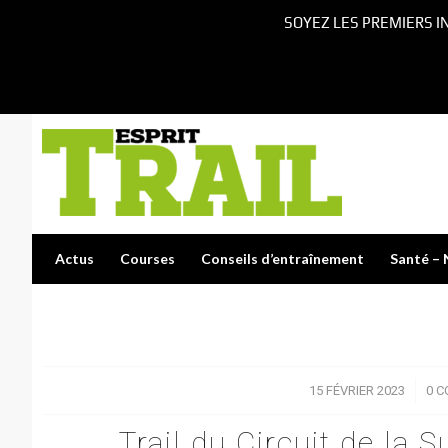
SOYEZ LES PREMIERS I
Actus
Courses
Conseils d’entraînement
Santé – 
15 FÉVRIER 2023
/
0 
Trail du Circuit de la