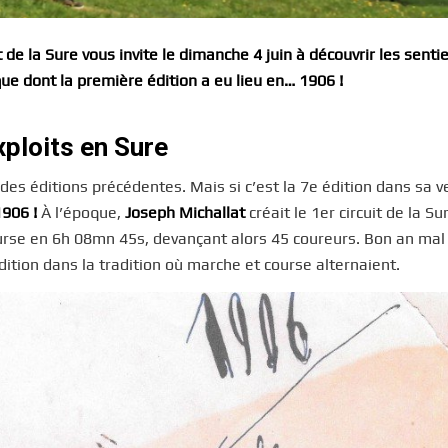
t de la Sure vous invite le dimanche 4 juin à découvrir les senti
que dont la première édition a eu lieu en… 1906 !
xploits en Sure
e des éditions précédentes. Mais si c’est la 7e édition dans sa v
1906 !
À l’époque,
Joseph Michallat
créait le 1er circuit de la Su
course en 6h 08mn 45s, devançant alors 45 coureurs. Bon an mal
dition dans la tradition où marche et course alternaient.