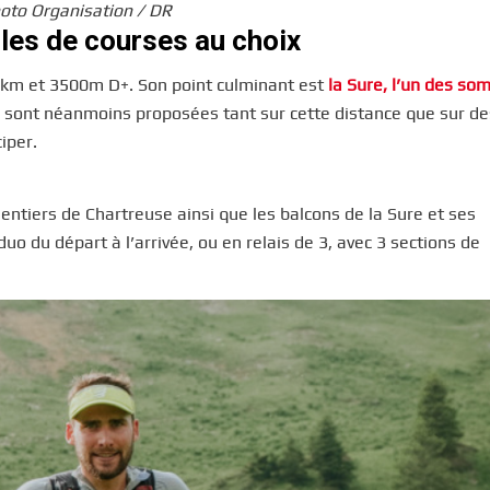
oto Organisation / DR
mules de courses au choix
km et 3500m D+. Son point culminant est
la Sure, l’un des s
les sont néanmoins proposées tant sur cette distance que sur de
iper.
sentiers de Chartreuse ainsi que les balcons de la Sure et ses
 duo du départ à l’arrivée, ou en relais de 3, avec 3 sections de