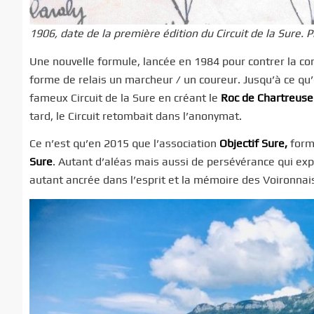
1906, date de la première édition du Circuit de la Sure. 
Une nouvelle formule, lancée en 1984 pour contrer la co
forme de relais un marcheur / un coureur. Jusqu’à ce qu
fameux Circuit de la Sure en créant le
Roc de Chartreuse
tard, le Circuit retombait dans l’anonymat.
Ce n’est qu’en 2015 que l’association
Objectif Sure,
formé
Sure
. Autant d’aléas mais aussi de persévérance qui expl
autant ancrée dans l’esprit et la mémoire des Voironnai