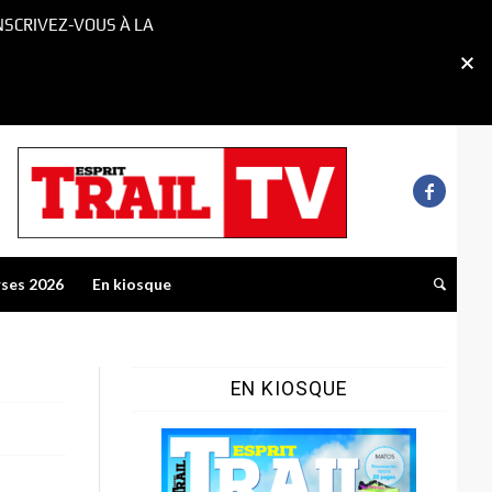
NSCRIVEZ-VOUS À LA
rses 2026
En kiosque
EN KIOSQUE