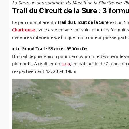
La Sure, un des sommets du Massif de la Chartreuse. Ph
Trail du Circuit de la Sure : 3 for
Le parcours phare du
Trail du Circuit de la Sure
est un 55
Chartreuse
. S’il existe en version solo, d’autres formu
distances inférieures, afin que tout coureur puisse partic
• Le Grand Trail : 55km et 3500m D+
Un trail depuis Voiron pour découvrir ou redécouvrir les 
piémonts. À réaliser en
solo
, en patrouille de 2, donc en
respectivement 12, 24 et 19km.