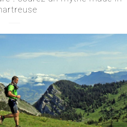
hartreuse