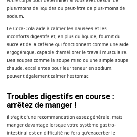
votre corps pour déterminer si vous avez besoin de
plus/moins de liquides ou peut-être de plus/moins de
sodium.
Le Coca-Cola aide à calmer les nausées et les
inconforts digestifs et, en plus du liquide, fournit du
sucre et de la caféine qui fonctionnent comme une aide
ergogénique, capable d’améliorer le travail musculaire.
Des soupes comme la soupe miso ou une simple soupe
chaude, excellentes pour leur teneur en sodium,
peuvent également calmer l’estomac.
Troubles digestifs en course :
arrêtez de manger !
Il s’agit d’une recommandation assez générale, mais
manger davantage lorsque votre système gastro-
intestinal est en difficulté ne fera qu’exacerber le