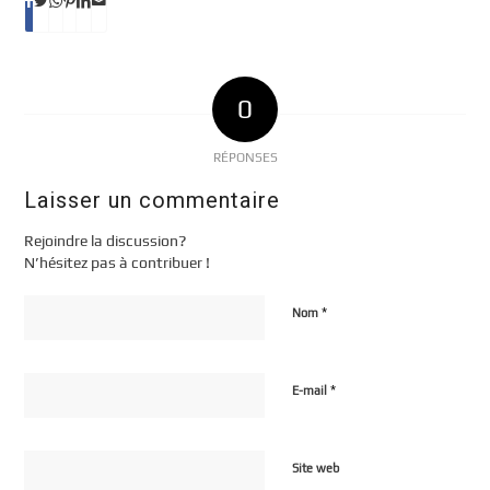
0
RÉPONSES
Laisser un commentaire
Rejoindre la discussion?
N’hésitez pas à contribuer !
*
Nom
*
E-mail
Site web