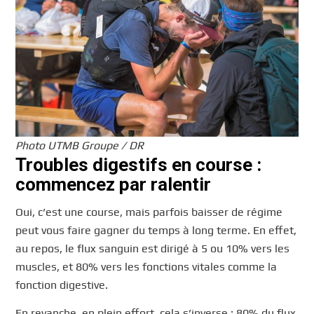
Photo UTMB Groupe / DR
Troubles digestifs en course :
commencez par ralentir
Oui, c’est une course, mais parfois baisser de régime
peut vous faire gagner du temps à long terme. En effet,
au repos, le flux sanguin est dirigé à 5 ou 10% vers les
muscles, et 80% vers les fonctions vitales comme la
fonction digestive.
En revanche, en plein effort, cela s’inverse : 80% du flux