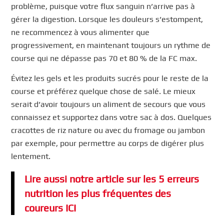
problème, puisque votre flux sanguin n’arrive pas à
gérer la digestion. Lorsque les douleurs s’estompent,
ne recommencez à vous alimenter que
progressivement, en maintenant toujours un rythme de
course qui ne dépasse pas 70 et 80 % de la FC max.
Évitez les gels et les produits sucrés pour le reste de la
course et préférez quelque chose de salé. Le mieux
serait d’avoir toujours un aliment de secours que vous
connaissez et supportez dans votre sac à dos. Quelques
cracottes de riz nature ou avec du fromage ou jambon
par exemple, pour permettre au corps de digérer plus
lentement.
Lire aussi notre article sur les 5 erreurs
nutrition les plus fréquentes des
coureurs ICI