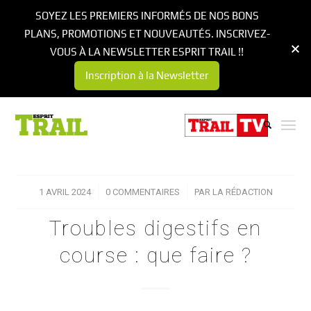
SOYEZ LES PREMIERS INFORMÉS DE NOS BONS
PLANS, PROMOTIONS ET NOUVEAUTÉS. INSCRIVEZ-
VOUS À LA NEWSLETTER ESPRIT TRAIL !!
Inscription à la Newsletter
1 AVRIL 2024
/
0 COMMENTAIRES
/
PAR
LA RÉDACTION
Troubles digestifs en
course : que faire ?