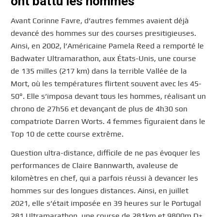
ont battu les hommes
Avant Corinne Favre, d’autres femmes avaient déjà
devancé des hommes sur des courses presitigieuses.
Ainsi, en 2002, l’Américaine Pamela Reed a remporté le
Badwater Ultramarathon, aux États-Unis, une course
de 135 milles (217 km) dans la terrible Vallée de la
Mort, où les températures flirtent souvent avec les 45-
50°. Elle s’imposa devant tous les hommes, réalisant un
chrono de 27h56 et devançant de plus de 4h30 son
compatriote Darren Worts. 4 femmes figuraient dans le
Top 10 de cette course extrême.
Question ultra-distance, difficile de ne pas évoquer les
performances de Claire Bannwarth, avaleuse de
kilomètres en chef, qui a parfois réussi à devancer les
hommes sur des longues distances. Ainsi, en juillet
2021, elle s’était imposée en 39 heures sur le Portugal
281 Ultramarathon, une course de 281km et 9800m D+,