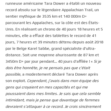
runneuse américaine Tara Dower a établi un nouveau
record absolu sur le légendaire Appalachian Trail, un
sentier mythique de 3535 km et 140 000m D+
parcourant les Appalaches, sur la côte est des États-
Unis. En réalisant un chrono de 40 jours 18 heures et 5
minutes, elle a effacé des tablettes le record de 41
jours, 7 heures et 39 minutes détenu depuis août 2018
par le Belge Karel Sabbe, grand spécialiste d’ultra-
distance. Soit une moyenne ahurissante de 87 km et
3450m D+ par jour pendant… 40 jours d’affilée ! «
Si je
dois être honnête, je ne pensais pas que c’était
possible
, a modestement déclaré Tara Dower après
son exploit.
Cependant, j’avais dans mon équipe des
gens qui croyaient en mes capacités et qui me
poussaient dans mes limites
.
Je sais que cela semble
intimidant, mais je pense que davantage de femmes
devraient s’attaquer à ce record. Je crois sincèrement