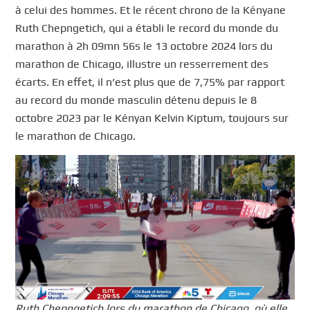
à celui des hommes. Et le récent chrono de la Kényane
Ruth Chepngetich, qui a établi le record du monde du
marathon à 2h 09mn 56s le 13 octobre 2024 lors du
marathon de Chicago, illustre un resserrement des
écarts. En effet, il n’est plus que de 7,75% par rapport
au record du monde masculin détenu depuis le 8
octobre 2023 par le Kényan Kelvin Kiptum, toujours sur
le marathon de Chicago.
Ruth Chepngetich lors du marathon de Chicago, où elle