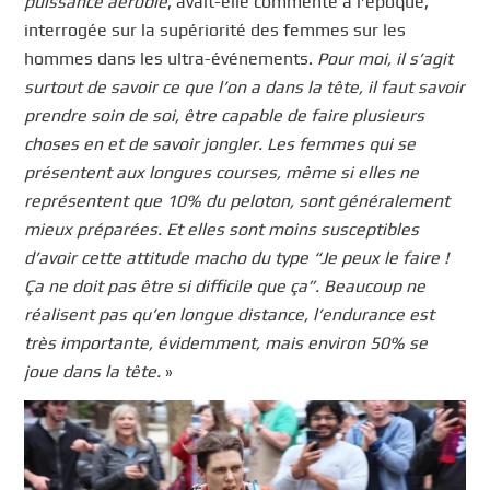
puissance aérobie
, avait-elle commenté à l’époque,
interrogée sur la supériorité des femmes sur les
hommes dans les ultra-événements.
Pour moi, il s’agit
surtout de savoir ce que l’on a dans la tête, il faut savoir
prendre soin de soi, être capable de faire plusieurs
choses en et de savoir jongler. Les femmes qui se
présentent aux longues courses, même si elles ne
représentent que 10% du peloton, sont généralement
mieux préparées. Et elles sont moins susceptibles
d’avoir cette attitude macho du type “Je peux le faire !
Ça ne doit pas être si difficile que ça”. Beaucoup ne
réalisent pas qu’en longue distance, l’endurance est
très importante, évidemment, mais environ 50% se
joue dans la tête.
»