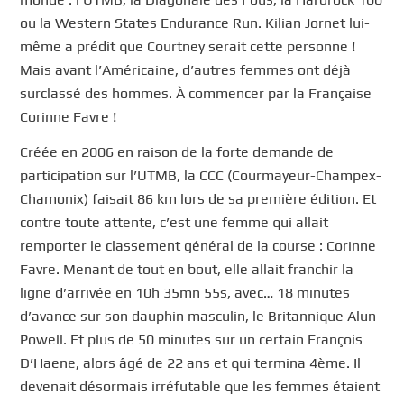
ou la Western States Endurance Run. Kilian Jornet lui-
même a prédit que Courtney serait cette personne !
Mais avant l’Américaine, d’autres femmes ont déjà
surclassé des hommes. À commencer par la Française
Corinne Favre !
Créée en 2006 en raison de la forte demande de
participation sur l’UTMB, la CCC (Courmayeur-Champex-
Chamonix) faisait 86 km lors de sa première édition. Et
contre toute attente, c’est une femme qui allait
remporter le classement général de la course : Corinne
Favre. Menant de tout en bout, elle allait franchir la
ligne d’arrivée en 10h 35mn 55s, avec… 18 minutes
d’avance sur son dauphin masculin, le Britannique Alun
Powell. Et plus de 50 minutes sur un certain François
D’Haene, alors âgé de 22 ans et qui termina 4ème. Il
devenait désormais irréfutable que les femmes étaient