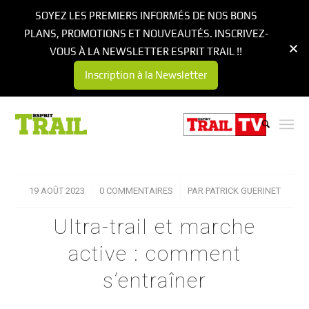
SOYEZ LES PREMIERS INFORMÉS DE NOS BONS
PLANS, PROMOTIONS ET NOUVEAUTÉS. INSCRIVEZ-
VOUS À LA NEWSLETTER ESPRIT TRAIL !!
Inscription à la Newsletter
19 AOÛT 2023
/
0 COMMENTAIRES
/
PAR
PATRICK GUERINET
Ultra-trail et marche
active : comment
s’entraîner