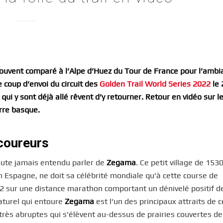
uvent comparé à l’Alpe d’Huez du Tour de France pour l’ambi
e coup d’envoi du circuit des
Golden Trail World Series 2022
le 
 qui y sont déjà allé rêvent d’y retourner. Retour en vidéo sur l
erre basque.
 coureurs
doute jamais entendu parler de
Zegama
. Ce petit village de 15
Espagne, ne doit sa célébrité mondiale qu’à cette course de
02 sur une distance marathon comportant un dénivelé positif d
naturel qui entoure
Zegama
est l’un des principaux attraits de c
es très abruptes qui s’élèvent au-dessus de prairies couvertes de