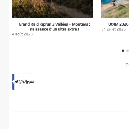
El
Grand Raid Kiprun 3 Vallées – Moûtiers :
Ut4M 2026 :
du
naissance d’un ultra extra !
31 juillet 2026
nt
4 août 2026
P