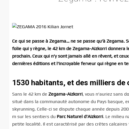
Ce qui se passe à Zegama… ne se passe qu’à Zegama. So
folie qui y règne, le 42 km de Zegama-Aizkorri donnera l
prochain. Ceux qui n’y sont jamais allé en rêvent, et ceux
dernières éditions et l’incroyable ferveur qui règne en t
1530 habitants, et des milliers de
Sans le 42 km de
Zegama-Aizkorri
, vous n’auriez sans 
situé dans la communauté autonome du Pays basque, en 
skyrunning. Celle-ci se dispute chaque année depuis 20
m sur les sentiers du
Parc Naturel d’Aizkorri
. Le milieu 
petite localité. Il est caractérisé par des crêtes calcair