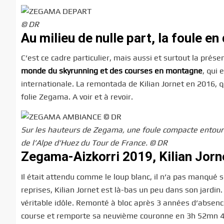
© DR
Au milieu de nulle part, la foule en 
C’est ce cadre particulier, mais aussi et surtout la prés
monde du skyrunning et des courses en montagne
, qui
internationale. La remontada de Kilian Jornet en 2016, qu
folie Zegama. A voir et à revoir.
Sur les hauteurs de Zegama, une foule compacte entoure
de l’Alpe d’Huez du Tour de France. © DR
Zegama-Aizkorri 2019, Kilian Jorn
Il était attendu comme le loup blanc, il n’a pas manqué s
reprises, Kilian Jornet est là-bas un peu dans son jardin.
véritable idôle. Remonté à bloc après 3 années d’absen
course et remporte sa neuvième couronne en 3h 52mn 47