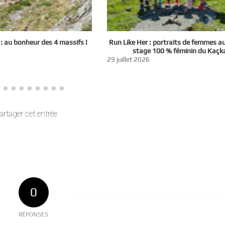
 au bonheur des 4 massifs !
Run Like Her : portraits de femmes a
stage 100 % féminin du Kaçk
29 juillet 2026
artager cet entrée
0
RÉPONSES