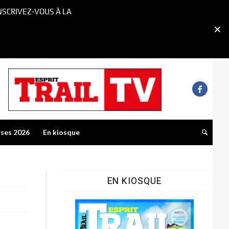
NSCRIVEZ-VOUS À LA
rses 2026
En kiosque
EN KIOSQUE