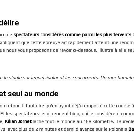
délire
ence de
spectateurs considérés comme parmi les plus fervents 
 expliquent que cette épreuve ait rapidement atteint une ren
e nous vous proposons de revoir ci-dessous, illustre à elle seu
 le single sur lequel évoluent les concurrents. Un mur humain
et seul au monde
on retour. Il faut dire qu’en ayant déjà remporté cette course à
 Et les spectateurs le lui rendent bien, qui le considèrent comm
ce,
Kilian Jornet
lâche tout le monde au 18e kilomètre. Il survole
s, avec plus de 2 minutes et demi d’avance sur le Polonais
Ba