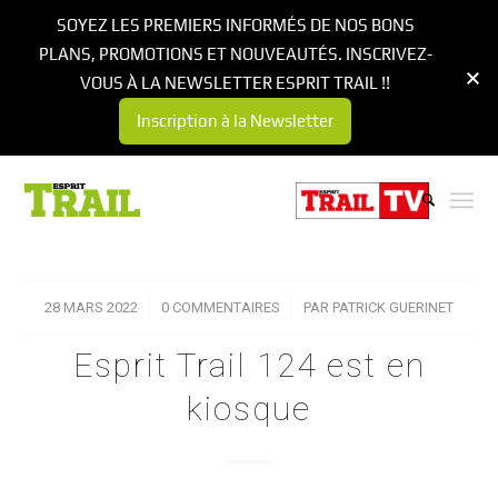
SOYEZ LES PREMIERS INFORMÉS DE NOS BONS
PLANS, PROMOTIONS ET NOUVEAUTÉS. INSCRIVEZ-
VOUS À LA NEWSLETTER ESPRIT TRAIL !!
Inscription à la Newsletter
28 MARS 2022
/
0 COMMENTAIRES
/
PAR
PATRICK GUERINET
Esprit Trail 124 est en
kiosque