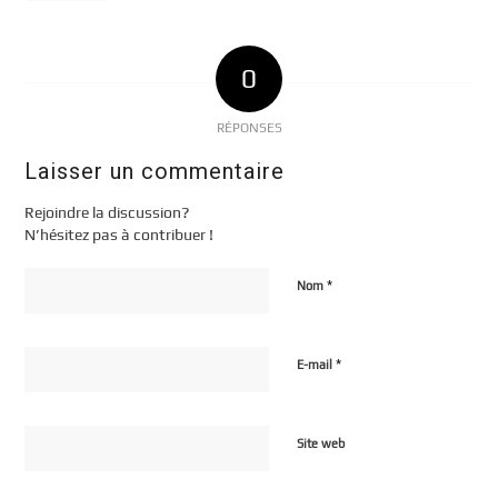
0
RÉPONSES
Laisser un commentaire
Rejoindre la discussion?
N’hésitez pas à contribuer !
*
Nom
*
E-mail
Site web