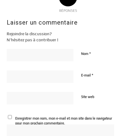
RÉPONSES
Laisser un commentaire
Rejoindre la discussion?
N’hésitez pas à contribuer !
*
Nom
*
E-mail
Site web
Enregistrer mon nom, mon e-mail et mon site dans le navigateur
pour mon prochain commentaire.