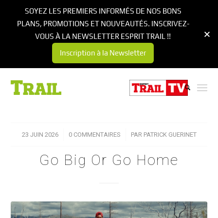
SOYEZ LES PREMIERS INFORMÉS DE NOS BONS
PLANS, PROMOTIONS ET NOUVEAUTÉS. INSCRIVEZ-
VOUS À LA NEWSLETTER ESPRIT TRAIL !!
Inscription à la Newsletter
23 JUIN 2026
/
0 COMMENTAIRES
/
PAR
PATRICK GUERINET
Go Big Or Go Home