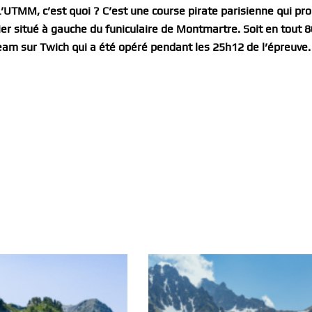
L’UTMM, c’est quoi ? C’est une course pirate parisienne qui pr
alier situé à gauche du funiculaire de Montmartre. Soit en tout 
eam sur Twich qui a été opéré pendant les 25h12 de l’épreuve.