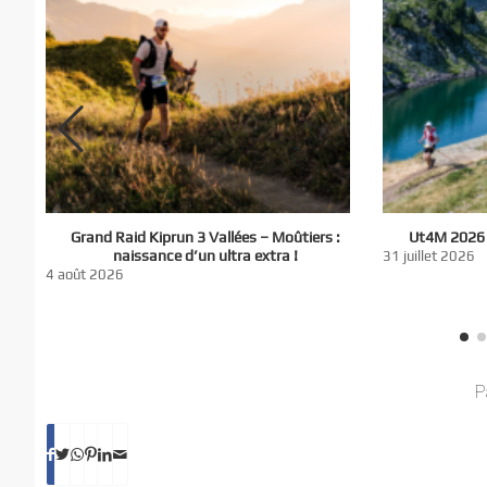
El
Grand Raid Kiprun 3 Vallées – Moûtiers :
Ut4M 2026 :
du
naissance d’un ultra extra !
31 juillet 2026
nt
4 août 2026
P