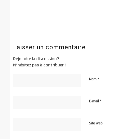
Laisser un commentaire
Rejoindre la discussion?
N’hésitez pas à contribuer !
*
Nom
*
E-mail
Site web