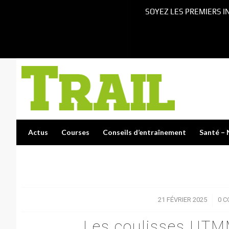
SOYEZ LES PREMIERS I
Actus
Courses
Conseils d’entraînement
Santé – 
21 FÉVRIER 2025
/
0 
Les coulisses UTM