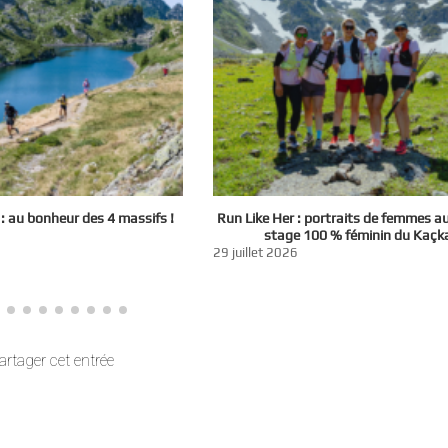
 au bonheur des 4 massifs !
Run Like Her : portraits de femmes a
stage 100 % féminin du Kaçk
29 juillet 2026
artager cet entrée