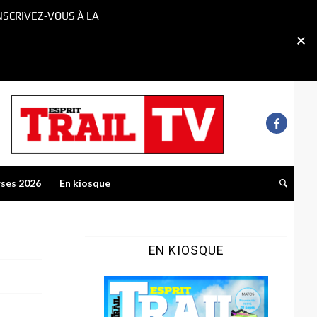
NSCRIVEZ-VOUS À LA
rses 2026
En kiosque
EN KIOSQUE