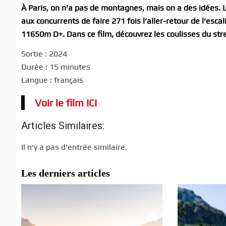
À Paris, on n’a pas de montagnes, mais on a des idées. 
aux concurrents de faire 271 fois l’aller-retour de l’esc
11650m D+. Dans ce film, découvrez les coulisses du str
Sortie : 2024
Durée : 15 minutes
Langue : français
Voir le film ICI
Articles Similaires:
Il n’y a pas d’entrée similaire.
Les derniers articles