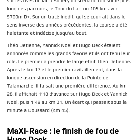
sur les rives du lac d’Annecy un scénario fou sur le plus
long des parcours, le Tour du Lac, un 105 km avec
5700m D+. Sur un tracé inédit, qui se courrait dans le
sens inverse des années précédentes, la course a été
haletante et indécise jusqu’au bout.
Théo Detienne, Yannick Noël et Hugo Deck étaient
annoncés comme les grands favoris et ils ont tenu leur
rôle. Le premier à prendre le large était Théo Detienne.
Après le km 17 et le premier ravitaillement, dans la
longue ascension en direction de la Pointe de
Talamarche, il faisait une première différence. Au km
28, il affichait 1’18 d’avance sur Hugo Deck et Yannick
Noël, puis 1’49 au km 31. Un écart qui passait sous la
minute à Doussard (Km 45).
MaXi-Race : le finish de fou de
Hugo Deck