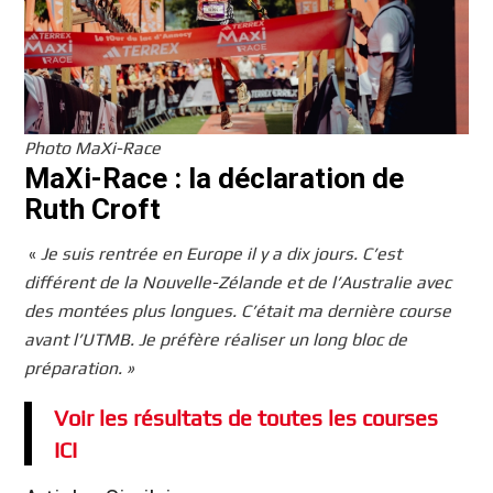
Photo MaXi-Race
MaXi-Race : la déclaration de
Ruth Croft
«
Je suis rentrée en Europe il y a dix jours. C’est
différent de la Nouvelle-Zélande et de l’Australie avec
des montées plus longues. C’était ma dernière course
avant l’UTMB. Je préfère réaliser un long bloc de
préparation. »
Voir les résultats de toutes les courses
ICI