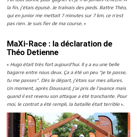
la fin, j’étais épuisé. Je traînais des pieds. Battre Théo,
qui en junior me mettait 7 minutes sur 7 km, ce n’est
pas rien. Je suis fier de ma course.
»
MaXi-Race : la déclaration de
Théo Detienne
«
Hugo était très fort aujourd’hui. Il y a eu une belle
bagarre entre nous deux. Ça a été un peu “je te passe,
tu me passes”. Dès le départ, j’étais sur mes allures.
Un moment, après Doussard, j’ai pris de l’avance mais
quand il est revenu son attaque a été tranchante. Pour
moi, le contrat a été rempli, la bataille était terrible
».