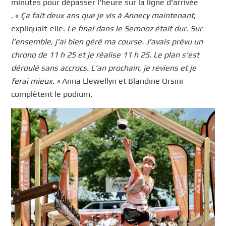
minutes pour dépasser l’heure sur la ligne d’arrivée
. «
Ça fait deux ans que je vis à Annecy maintenant
,
expliquait-elle.
Le final dans le Semnoz était dur. Sur
l’ensemble, j’ai bien géré ma course. J’avais prévu un
chrono de 11 h 25 et je réalise 11 h 25. Le plan s’est
déroulé sans accrocs. L’an prochain, je reviens et je
ferai mieux. »
Anna Llewellyn et Blandine Orsini
complètent le podium.