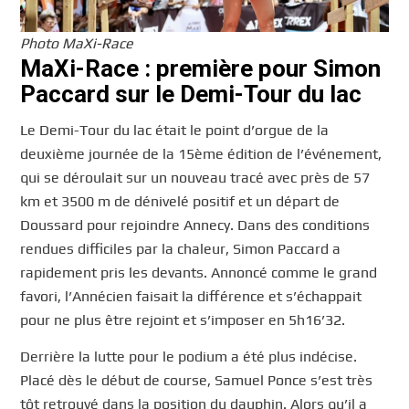
Photo MaXi-Race
MaXi-Race : première pour Simon
Paccard sur le Demi-Tour du lac
Le Demi-Tour du lac était le point d’orgue de la
deuxième journée de la 15ème édition de l’événement,
qui se déroulait sur un nouveau tracé avec près de 57
km et 3500 m de dénivelé positif et un départ de
Doussard pour rejoindre Annecy. Dans des conditions
rendues difficiles par la chaleur, Simon Paccard a
rapidement pris les devants. Annoncé comme le grand
favori, l’Annécien faisait la différence et s’échappait
pour ne plus être rejoint et s’imposer en 5h16’32.
Derrière la lutte pour le podium a été plus indécise.
Placé dès le début de course, Samuel Ponce s’est très
tôt retrouvé dans la position du dauphin. Alors qu’il a