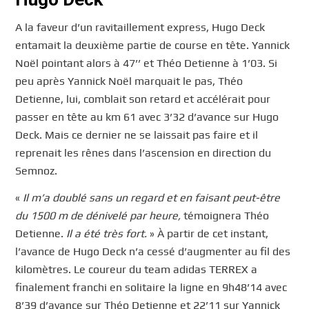
A la faveur d’un ravitaillement express, Hugo Deck
entamait la deuxième partie de course en tête. Yannick
Noël pointant alors à 47’’ et Théo Detienne à 1’03. Si
peu après Yannick Noël marquait le pas, Théo
Detienne, lui, comblait son retard et accélérait pour
passer en tête au km 61 avec 3’32 d’avance sur Hugo
Deck. Mais ce dernier ne se laissait pas faire et il
reprenait les rênes dans l’ascension en direction du
Semnoz.
«
Il m’a doublé sans un regard et en faisant peut-être
du 1500 m de dénivelé par heure,
témoignera Théo
Detienne.
Il a été très fort.
» À partir de cet instant,
l’avance de Hugo Deck n’a cessé d’augmenter au fil des
kilomètres. Le coureur du team adidas TERREX a
finalement franchi en solitaire la ligne en 9h48’14 avec
8’39 d’avance sur Théo Detienne et 22’11 sur Yannick