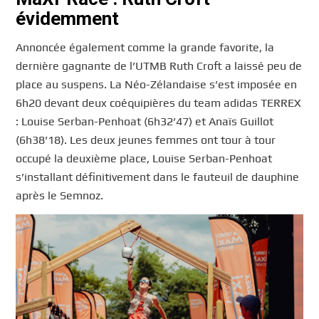
évidemment
Annoncée également comme la grande favorite, la
dernière gagnante de l’UTMB Ruth Croft a laissé peu de
place au suspens. La Néo-Zélandaise s’est imposée en
6h20 devant deux coéquipières du team adidas TERREX
: Louise Serban-Penhoat (6h32’47) et Anaïs Guillot
(6h38’18). Les deux jeunes femmes ont tour à tour
occupé la deuxième place, Louise Serban-Penhoat
s’installant définitivement dans le fauteuil de dauphine
après le Semnoz.