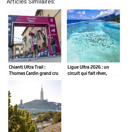
Articles Similaires:
Chianti Ultra Trail :
Ligue Ultra 2026 : un
Thomas Cardin grand cru
circuit qui fait rêver,
classé, Courtney
Moorea en apothéose !
Dauwalter au finsih