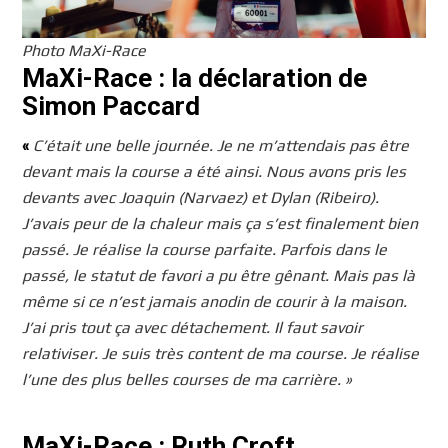
Photo MaXi-Race
MaXi-Race : la déclaration de
Simon Paccard
«
C’était une belle journée. Je ne m’attendais pas être
devant mais la course a été ainsi. Nous avons pris les
devants avec Joaquin (Narvaez) et Dylan (Ribeiro).
J’avais peur de la chaleur mais ça s’est finalement bien
passé. Je réalise la course parfaite. Parfois dans le
passé, le statut de favori a pu être gênant. Mais pas là
même si ce n’est jamais anodin de courir à la maison.
J’ai pris tout ça avec détachement. Il faut savoir
relativiser. Je suis très content de ma course. Je réalise
l’une des plus belles courses de ma carrière. »
MaXi-Race : Ruth Croft