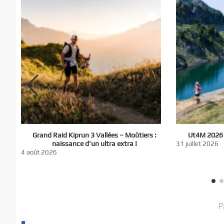
El
Grand Raid Kiprun 3 Vallées – Moûtiers :
Ut4M 2026 :
du
naissance d’un ultra extra !
31 juillet 2026
nt
4 août 2026
P