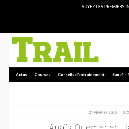
SOYEZ LES PREMIERS I
Actus
Courses
Conseils d’entraînement
Santé – 
21 FÉVRIER 2025
/
0 
Anaïs Quemener : la