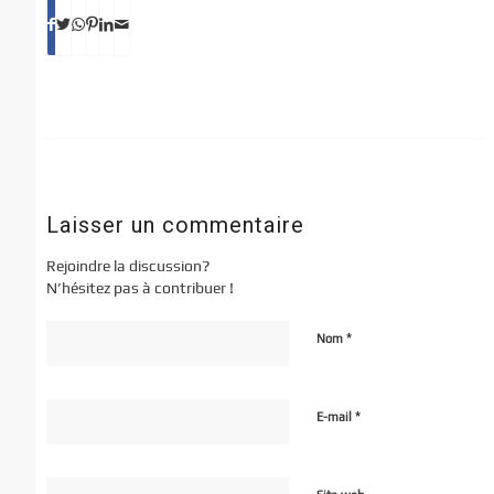
Laisser un commentaire
Rejoindre la discussion?
N’hésitez pas à contribuer !
*
Nom
*
E-mail