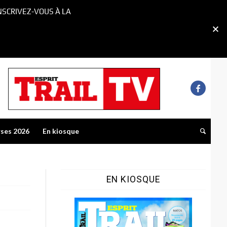
NSCRIVEZ-VOUS À LA
rses 2026
En kiosque
EN KIOSQUE