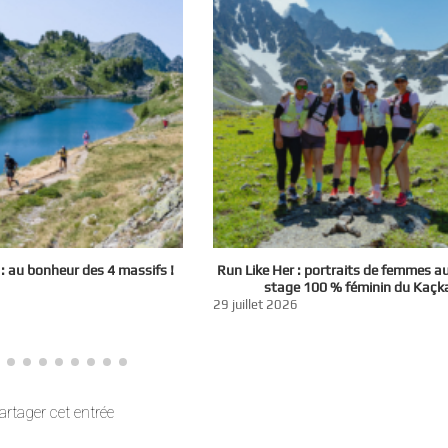
 au bonheur des 4 massifs !
Run Like Her : portraits de femmes a
stage 100 % féminin du Kaçk
29 juillet 2026
artager cet entrée