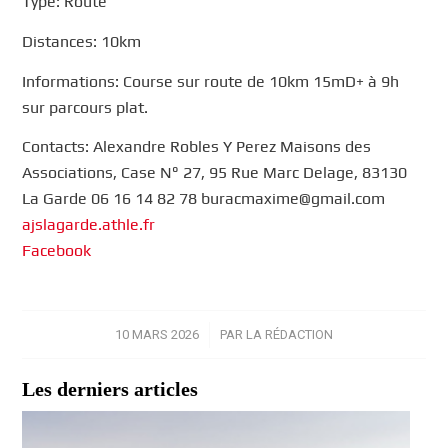
Type: Route
Distances: 10km
Informations: Course sur route de 10km 15mD+ à 9h
sur parcours plat.
Contacts: Alexandre Robles Y Perez Maisons des
Associations, Case N° 27, 95 Rue Marc Delage, 83130
La Garde 06 16 14 82 78 buracmaxime@gmail.com
ajslagarde.athle.fr
Facebook
10 MARS 2026
/
PAR
LA RÉDACTION
Les derniers articles