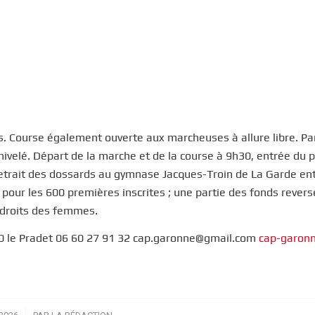
. Course également ouverte aux marcheuses à allure libre. Pa
ivelé. Départ de la marche et de la course à 9h30, entrée du 
Retrait des dossards au gymnase Jacques-Troin de La Garde en
 pour les 600 premières inscrites ; une partie des fonds revers
s droits des femmes.
0 le Pradet 06 60 27 91 32 cap.garonne@gmail.com
cap-garon