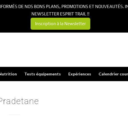
NFORMÉS DE NOS BONS PLANS, PROMOTIONS ET NOUVEAUTÉS. I
NEWSLETTER ESPRIT TRAIL !!
Inscription à la Newsletter
Nutrition
Tests équipements
Expériences
Calendrier cou
Pradetane