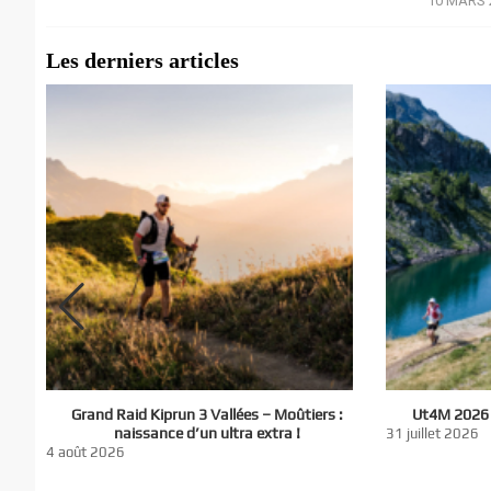
10 MARS 
/
Les derniers articles
El
Grand Raid Kiprun 3 Vallées – Moûtiers :
Ut4M 2026 :
du
naissance d’un ultra extra !
31 juillet 2026
nt
4 août 2026