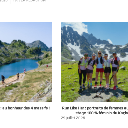
2026
PAR
LA RÉDACTION
 au bonheur des 4 massifs !
Run Like Her : portraits de femmes a
stage 100 % féminin du Kaçk
29 juillet 2026