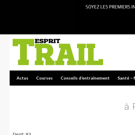
SOYEZ LES PREMIERS I
Actus
Courses
Conseils d’entraînement
Santé – 
à 
Dept: 83