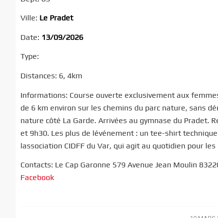
Ville:
Le Pradet
Date:
13/09/2026
Type:
Distances: 6, 4km
Informations: Course ouverte exclusivement aux femmes
de 6 km environ sur les chemins du parc nature, sans dén
nature côté La Garde. Arrivées au gymnase du Pradet. 
et 9h30. Les plus de lévénement : un tee-shirt technique
lassociation CIDFF du Var, qui agit au quotidien pour le
Contacts: Le Cap Garonne 579 Avenue Jean Moulin 8322
Facebook