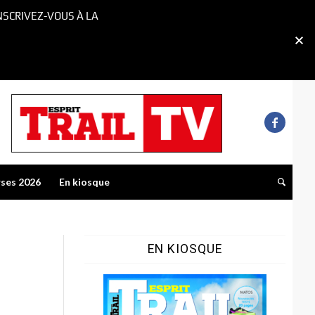
NSCRIVEZ-VOUS À LA
rses 2026
En kiosque
EN KIOSQUE