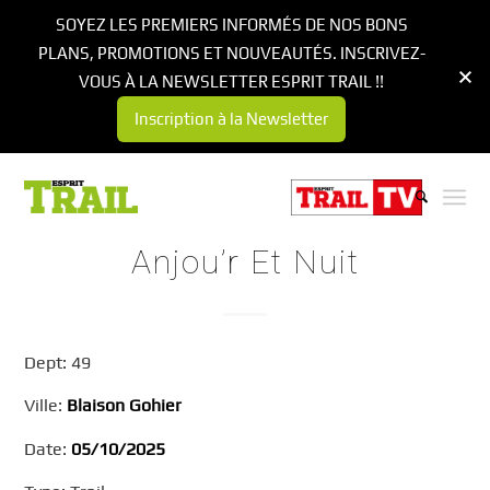
SOYEZ LES PREMIERS INFORMÉS DE NOS BONS
PLANS, PROMOTIONS ET NOUVEAUTÉS. INSCRIVEZ-
VOUS À LA NEWSLETTER ESPRIT TRAIL !!
Inscription à la Newsletter
Anjou’r Et Nuit
Dept: 49
Ville:
Blaison Gohier
Date:
05/10/2025