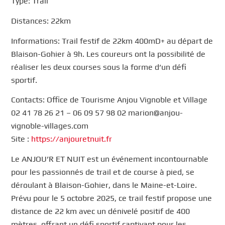
Type: Trail
Distances: 22km
Informations: Trail festif de 22km 400mD+ au départ de
Blaison-Gohier à 9h. Les coureurs ont la possibilité de
réaliser les deux courses sous la forme d’un défi
sportif.
Contacts: Office de Tourisme Anjou Vignoble et Village
02 41 78 26 21 – 06 09 57 98 02 marion@anjou-
vignoble-villages.com
Site :
https://anjouretnuit.fr
Le ANJOU’R ET NUIT est un événement incontournable
pour les passionnés de trail et de course à pied, se
déroulant à Blaison-Gohier, dans le Maine-et-Loire.
Prévu pour le 5 octobre 2025, ce trail festif propose une
distance de 22 km avec un dénivelé positif de 400
mètres, offrant un défi sportif captivant pour les