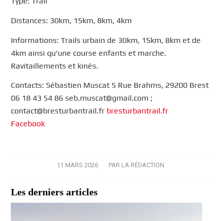
Type: Trail
Distances: 30km, 15km, 8km, 4km
Informations: Trails urbain de 30km, 15km, 8km et de
4km ainsi qu’une course enfants et marche.
Ravitaillements et kinés.
Contacts: Sébastien Muscat 5 Rue Brahms, 29200 Brest
06 18 43 54 86 seb.muscat@gmail.com ;
contact@bresturbantrail.fr
bresturbantrail.fr
Facebook
11 MARS 2026
/
PAR
LA RÉDACTION
Les derniers articles