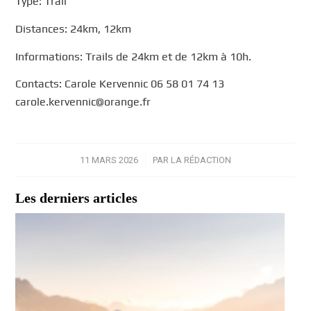
Type: Trail
Distances: 24km, 12km
Informations: Trails de 24km et de 12km à 10h.
Contacts: Carole Kervennic 06 58 01 74 13
carole.kervennic@orange.fr
11 MARS 2026
/
PAR
LA RÉDACTION
Les derniers articles