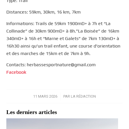
Type: Trail
Distances: 59km, 30km, 16 km, 7km
Informations: Trails de 59km 1900mD+ à 7h et “La
Collinade” de 30km 900mD+ à 8h.”La Boisée” de 16km
340mD+ à 16h et “Marne et Galets” de 7km 130mD+ à
16h30 ainsi qu’un trail enfant, une course d’orientation
et des marches de 15km et de 7km à 9h.
Contacts: herbassesportnature@gmail.com
Facebook
11 MARS 2026
/
PAR
LA RÉDACTION
Les derniers articles