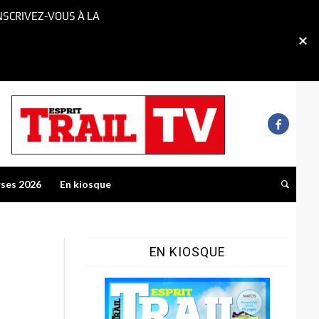
NSCRIVEZ-VOUS À LA
rses 2026
En kiosque
EN KIOSQUE