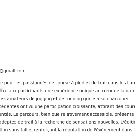
e@gmail.com
pour les passionnés de course à pied et de trail dans les La
ffre aux participants une expérience unique au cœur de la natu
 les amateurs de jogging et de running grâce à son parcours
cédentes ont vu une participation croissante, attirant des cour
tés. Le parcours, bien que relativement accessible, présente
 adeptes de trail à la recherche de sensations nouvelles. L’édit
n sans faille, renforçant la réputation de l’événement dans 