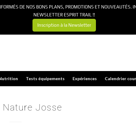
NFORMÉS DE NOS BONS PLANS, PROMOTIONS ET NOUVEAUTÉS. I
NEWSLETTER ESPRIT TRAIL !!
Inscription à la Newsletter
Nutrition
Tests équipements
Expériences
Calendrier cou
 Nature Josse