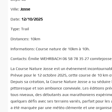
Ville:
Josse
Date:
12/10/2025
Type: Trail
Distances: 10km
Informations: Course nature de 10km à 10h.
Contacts: Émilie WEHRBACH 06 58 78 35 27 comitejoss
La Course Nature Josse est un événement incontournable 
Prévue pour le 12 octobre 2025, cette course de 10 km o
Depuis sa création, la Course Nature Josse a su séduire
pittoresque et son ambiance conviviale. Les éditions pré
tous niveaux, des débutants aux marathoniens expérimen
quelques défis avec ses terrains variés, parfait pour les
a été marquée par une météo clémente et une organisatio