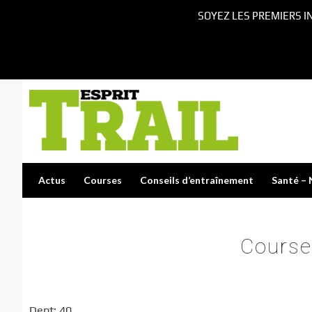
SOYEZ LES PREMIERS I
Actus
Courses
Conseils d’entraînement
Santé – 
Course
Dept: 40