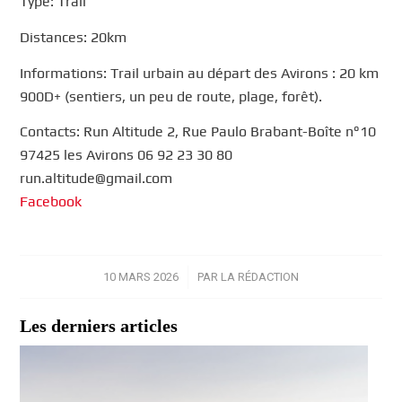
Type: Trail
Distances: 20km
Informations: Trail urbain au départ des Avirons : 20 km
900D+ (sentiers, un peu de route, plage, forêt).
Contacts: Run Altitude 2, Rue Paulo Brabant-Boîte n°10
97425 les Avirons 06 92 23 30 80
run.altitude@gmail.com
Facebook
10 MARS 2026
/
PAR
LA RÉDACTION
Les derniers articles