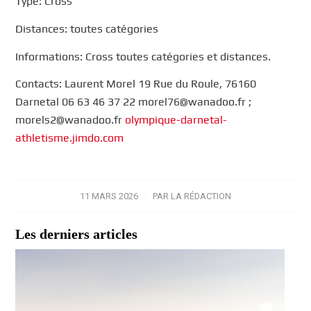
Type: Cross
Distances: toutes catégories
Informations: Cross toutes catégories et distances.
Contacts: Laurent Morel 19 Rue du Roule, 76160
Darnetal 06 63 46 37 22 morel76@wanadoo.fr ;
morels2@wanadoo.fr
olympique-darnetal-
athletisme.jimdo.com
11 MARS 2026
/
PAR
LA RÉDACTION
Les derniers articles