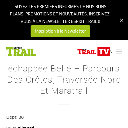
SOYEZ LES PREMIERS INFORMÉS DE NOS BONS
PLANS, PROMOTIONS ET NOUVEAUTÉS. INSCRIVEZ-
VOUS À LA NEWSLETTER ESPRIT TRAIL !!
Inscription à la Newsletter
échappée Belle – Parcours
Des Crêtes, Traversée Nord
Et Maratrail
Dept: 38