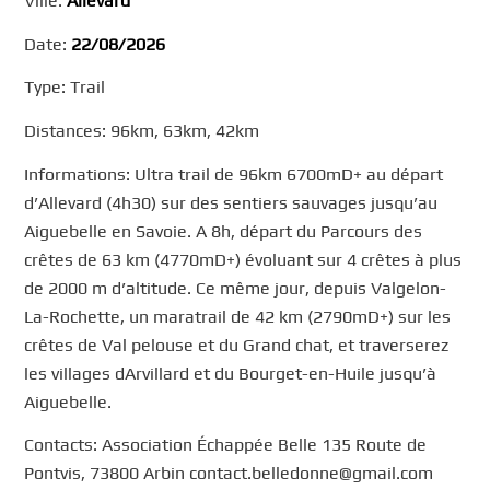
Ville:
Allevard
Date:
22/08/2026
Type: Trail
Distances: 96km, 63km, 42km
Informations: Ultra trail de 96km 6700mD+ au départ
d’Allevard (4h30) sur des sentiers sauvages jusqu’au
Aiguebelle en Savoie. A 8h, départ du Parcours des
crêtes de 63 km (4770mD+) évoluant sur 4 crêtes à plus
de 2000 m d’altitude. Ce même jour, depuis Valgelon-
La-Rochette, un maratrail de 42 km (2790mD+) sur les
crêtes de Val pelouse et du Grand chat, et traverserez
les villages dArvillard et du Bourget-en-Huile jusqu’à
Aiguebelle.
Contacts: Association Échappée Belle 135 Route de
Pontvis, 73800 Arbin contact.belledonne@gmail.com