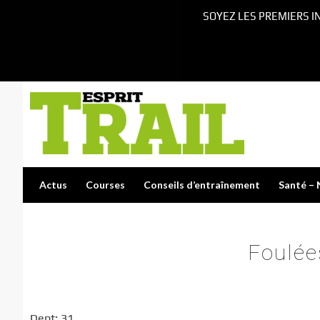
SOYEZ LES PREMIERS I
Actus
Courses
Conseils d’entraînement
Santé – 
Foulé
Dept: 31