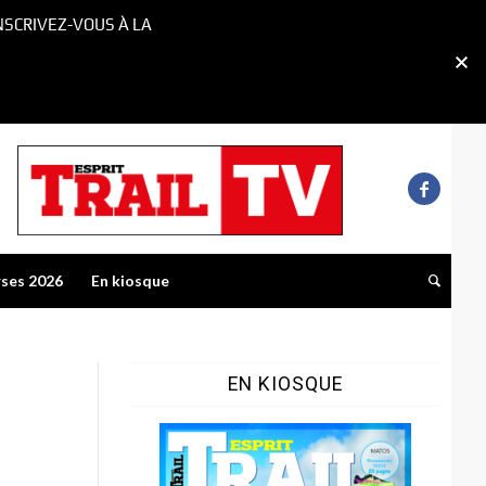
NSCRIVEZ-VOUS À LA
rses 2026
En kiosque
EN KIOSQUE