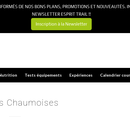
NFORMÉS DE NOS BONS PLANS, PROMOTIONS ET NOUVEAUTÉS. I
NEWSLETTER ESPRIT TRAIL !!
Inscription à la Newsletter
Nutrition
Tests équipements
Expériences
Calendrier cou
es Chaumoises