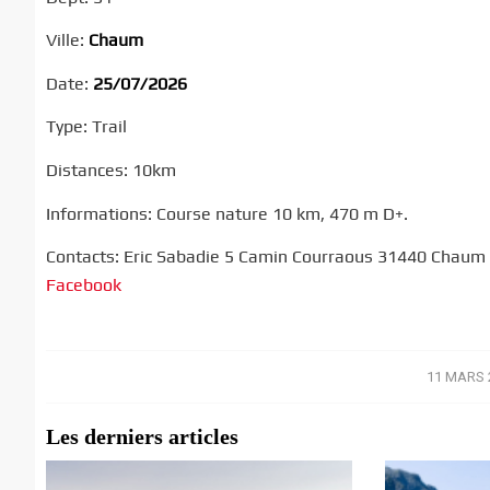
Ville:
Chaum
Date:
25/07/2026
Type: Trail
Distances: 10km
Informations: Course nature 10 km, 470 m D+.
Contacts: Eric Sabadie 5 Camin Courraous 31440 Chaum 
Facebook
11 MARS 
/
Les derniers articles