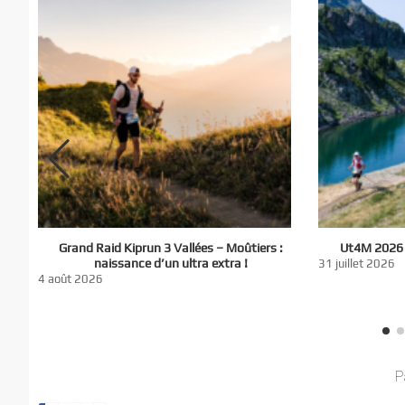
El
Grand Raid Kiprun 3 Vallées – Moûtiers :
Ut4M 2026 :
du
naissance d’un ultra extra !
31 juillet 2026
nt
4 août 2026
P