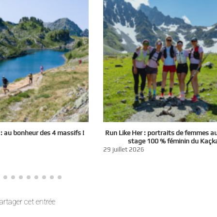
 au bonheur des 4 massifs !
Run Like Her : portraits de femmes a
stage 100 % féminin du Kaçk
29 juillet 2026
artager cet entrée