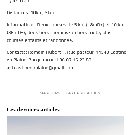
Type: Trail
Distances: 10km, 5km
Informations: Deux courses de 5 km (18mD+) et 10 km
(36mD+), deux tiers chemins/un tiers route, plus
courses enfants et randonnée.
Contacts: Romain Hubert 1, Rue pasteur-14540 Castine
en Plaine-Rocquancourt 06 07 16 23 80
asl.castineenplaine@gmail.com
11 MARS 2026
/
PAR
LA RÉDACTION
Les derniers articles