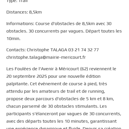
Type: Trail
Distances: 8,5km
Informations: Course d’obstacles de 8,5km avec 30
obstacles. 30 concurrents par vagues. Départ toutes les
10min.
Contacts: Christophe TALAGA 03 21 74 32 77
christophe.talaga@mairie-mericourt.fr
Les Foulées de l’Avenir à Méricourt (62) reviennent le
20 septembre 2025 pour une nouvelle édition
palpitante. Cet événement de course à pied, très
attendu par les amateurs de trail et de running,
propose deux parcours d’obstacles de 5 km et 8 km,
chacun parsemé de 30 obstacles stimulants. Les
participants s’élanceront par vagues de 30 concurrents,
avec des départs toutes les 10 minutes, garantissant
une expérience dynamique et fluide. Depuis sa création,