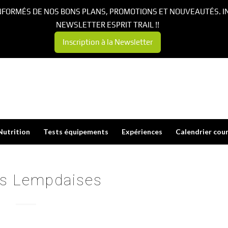
NFORMÉS DE NOS BONS PLANS, PROMOTIONS ET NOUVEAUTÉS. I
NEWSLETTER ESPRIT TRAIL !!
Inscription à la Newsletter
Nutrition
Tests équipements
Expériences
Calendrier cou
es Lempdaises