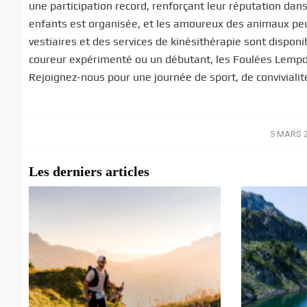
une participation record, renforçant leur réputation dan
enfants est organisée, et les amoureux des animaux peuv
vestiaires et des services de kinésithérapie sont disponi
coureur expérimenté ou un débutant, les Foulées Lempda
Rejoignez-nous pour une journée de sport, de conviviali
5 MARS 
/
Les derniers articles