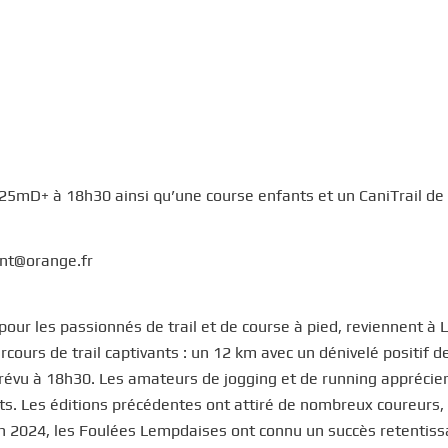
25mD+ à 18h30 ainsi qu’une course enfants et un CaniTrail d
ant@orange.fr
ur les passionnés de trail et de course à pied, reviennent à
ours de trail captivants : un 12 km avec un dénivelé positif d
révu à 18h30. Les amateurs de jogging et de running apprécier
ts. Les éditions précédentes ont attiré de nombreux coureurs,
En 2024, les Foulées Lempdaises ont connu un succès retentiss