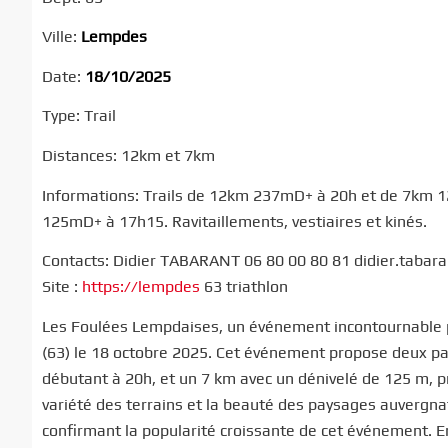
Ville:
Lempdes
Date:
18/10/2025
Type: Trail
Distances: 12km et 7km
Informations: Trails de 12km 237mD+ à 20h et de 7km 1
125mD+ à 17h15. Ravitaillements, vestiaires et kinés.
Contacts: Didier TABARANT 06 80 00 80 81 didier.tabar
Site :
https://lempdes
63 triathlon
Les Foulées Lempdaises, un événement incontournable po
(63) le 18 octobre 2025. Cet événement propose deux parc
débutant à 20h, et un 7 km avec un dénivelé de 125 m, p
variété des terrains et la beauté des paysages auvergna
confirmant la popularité croissante de cet événement. 