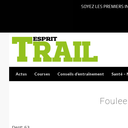
SOYEZ LES PREMIERS I
Actus
Courses
Conseils d’entraînement
Santé – 
Foule
Dept: 63