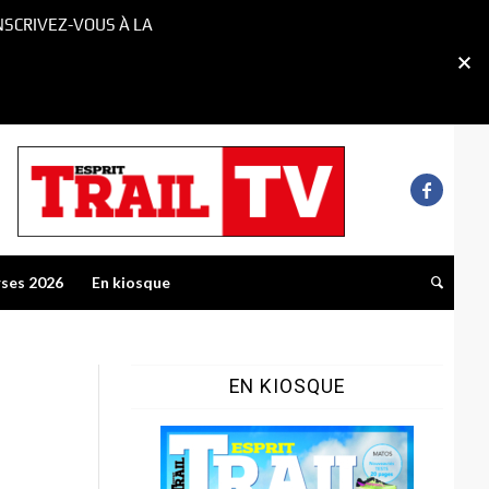
NSCRIVEZ-VOUS À LA
rses 2026
En kiosque
EN KIOSQUE