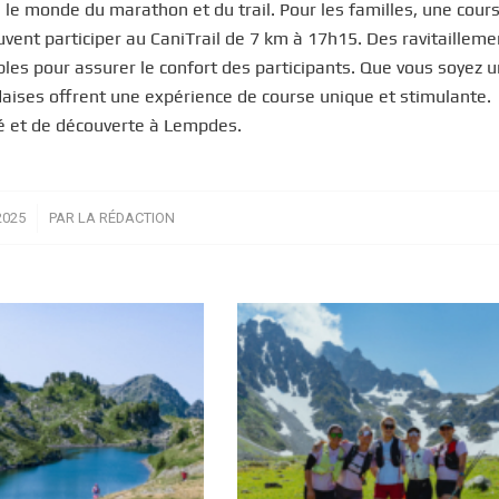
s le monde du marathon et du trail. Pour les familles, une cour
ent participer au CaniTrail de 7 km à 17h15. Des ravitailleme
bles pour assurer le confort des participants. Que vous soyez u
ises offrent une expérience de course unique et stimulante.
té et de découverte à Lempdes.
2025
PAR
LA RÉDACTION