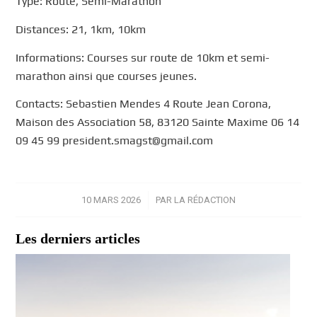
Type: Route, Semi-Marathon
Distances: 21, 1km, 10km
Informations: Courses sur route de 10km et semi-
marathon ainsi que courses jeunes.
Contacts: Sebastien Mendes 4 Route Jean Corona,
Maison des Association 58, 83120 Sainte Maxime 06 14
09 45 99 president.smagst@gmail.com
10 MARS 2026
/
PAR
LA RÉDACTION
Les derniers articles