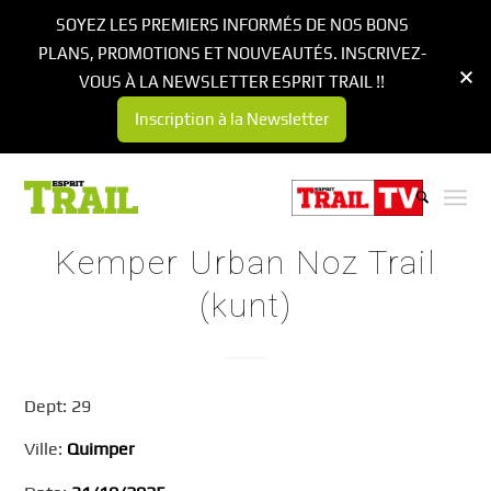
SOYEZ LES PREMIERS INFORMÉS DE NOS BONS
PLANS, PROMOTIONS ET NOUVEAUTÉS. INSCRIVEZ-
VOUS À LA NEWSLETTER ESPRIT TRAIL !!
Inscription à la Newsletter
Kemper Urban Noz Trail
(kunt)
Dept: 29
Ville:
Quimper