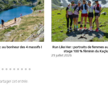
 au bonheur des 4 massifs !
Run Like Her : portraits de femmes a
stage 100 % féminin du Kaçk
29 juillet 2026
artager cet entrée