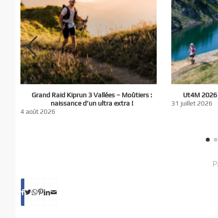
El
Grand Raid Kiprun 3 Vallées – Moûtiers :
Ut4M 2026 :
du
naissance d’un ultra extra !
31 juillet 2026
nt
4 août 2026
P