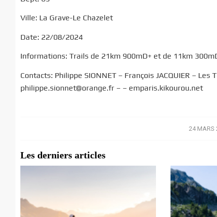
Ville: La Grave-Le Chazelet
Date: 22/08/2024
Informations: Trails de 21km 900mD+ et de 11km 300m
Contacts: Philippe SIONNET – François JACQUIER – Les T
philippe.sionnet@orange.fr – – emparis.kikourou.net
24 MARS 
/
Les derniers articles