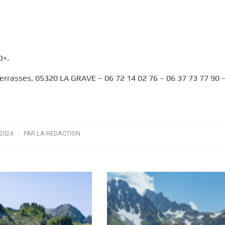
D+.
errasses, 05320 LA GRAVE – 06 72 14 02 76 – 06 37 73 77 90 
2024
PAR
LA RÉDACTION