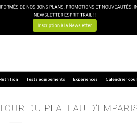
NFORMÉS DE NOS BONS PLANS, PROMOTIONS ET NOUVEAUTÉS. I
NEWSLETTER ESPRIT TRAIL !!
Inscription à la Newsletter
Nutrition
Tests équipements
Expériences
Calendrier cou
 – TOUR DU PLATEAU D’EMPARI