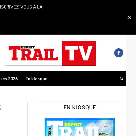
NSCRIVEZ-VOUS À LA
rses 2026
En kiosque
S
EN KIOSQUE