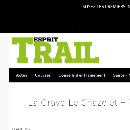
SOYEZ LES PREMIERS I
Actus
Courses
Conseils d’entraînement
Santé – 
La Grave-Le Chazelet
Dept: 05