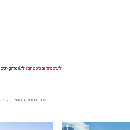
rept@gmail.fr
randotrailtrept.fr
2026
PAR
LA RÉDACTION