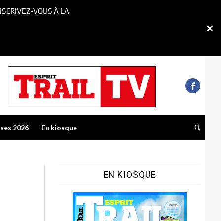
NSCRIVEZ-VOUS À LA
rses 2026
En kiosque
EN KIOSQUE