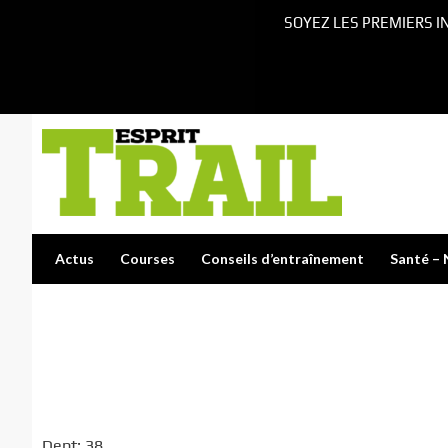
SOYEZ LES PREMIERS I
Actus
Courses
Conseils d’entraînement
Santé – 
Dept: 38