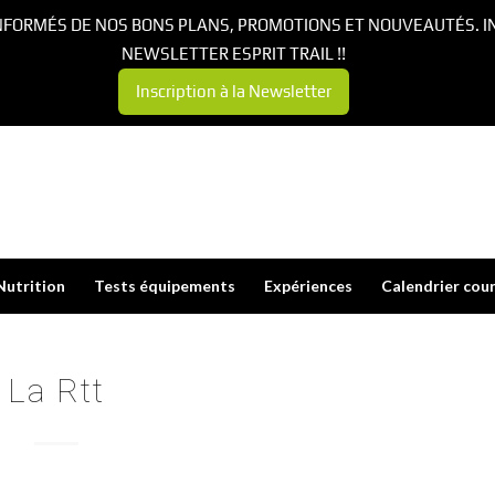
NFORMÉS DE NOS BONS PLANS, PROMOTIONS ET NOUVEAUTÉS. I
NEWSLETTER ESPRIT TRAIL !!
Inscription à la Newsletter
Nutrition
Tests équipements
Expériences
Calendrier cou
La Rtt