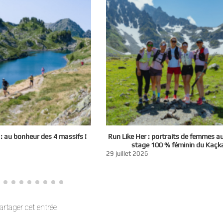
 au bonheur des 4 massifs !
Run Like Her : portraits de femmes a
stage 100 % féminin du Kaçk
29 juillet 2026
artager cet entrée