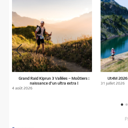
El
Grand Raid Kiprun 3 Vallées – Moûtiers :
Ut4M 2026 :
du
naissance d’un ultra extra !
31 juillet 2026
nt
4 août 2026
P