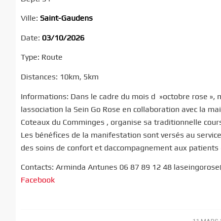
Ville:
Saint-Gaudens
Date:
03/10/2026
Type: Route
Distances: 10km, 5km
Informations: Dans le cadre du mois d  »octobre rose », m
lassociation la Sein Go Rose en collaboration avec la 
Coteaux du Comminges , organise sa traditionnelle course
Les bénéfices de la manifestation sont versés au servic
des soins de confort et daccompagnement aux patients
Contacts: Arminda Antunes 06 87 89 12 48 laseingoros
Facebook