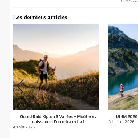
11 MARS 
/
Les derniers articles
El
Grand Raid Kiprun 3 Vallées – Moûtiers :
Ut4M 2026 :
du
naissance d’un ultra extra !
31 juillet 2026
nt
4 août 2026