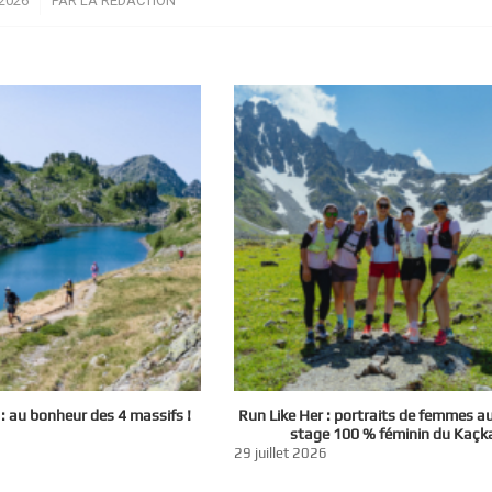
2026
PAR
LA RÉDACTION
 au bonheur des 4 massifs !
Run Like Her : portraits de femmes a
stage 100 % féminin du Kaçk
29 juillet 2026