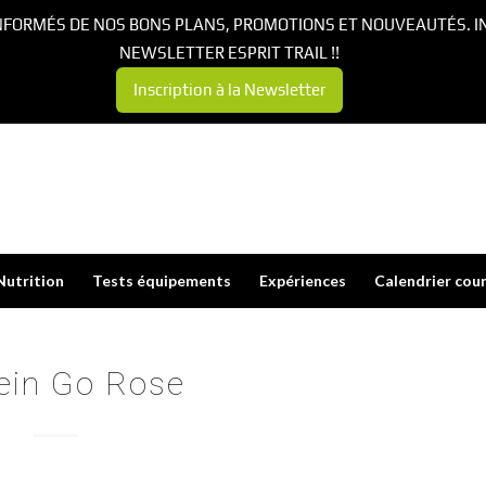
NFORMÉS DE NOS BONS PLANS, PROMOTIONS ET NOUVEAUTÉS. I
NEWSLETTER ESPRIT TRAIL !!
Inscription à la Newsletter
Nutrition
Tests équipements
Expériences
Calendrier cou
ein Go Rose