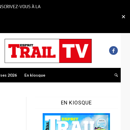
NSCRIVEZ-VOUS À LA
rses 2026
En kiosque
EN KIOSQUE