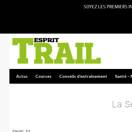
SOYEZ LES PREMIERS I
Actus
Courses
Conseils d’entraînement
Santé – 
La S
Dept: 31