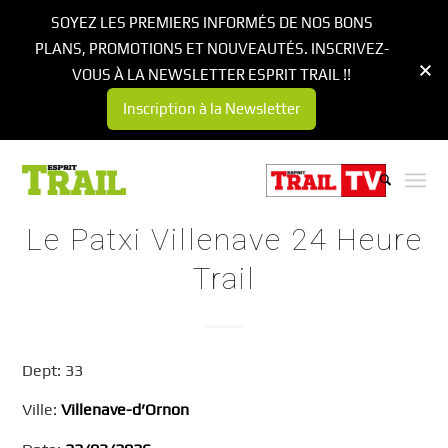
SOYEZ LES PREMIERS INFORMÉS DE NOS BONS
PLANS, PROMOTIONS ET NOUVEAUTÉS. INSCRIVEZ-
VOUS À LA NEWSLETTER ESPRIT TRAIL !!
Inscription à la Newsletter
Le Patxi Villenave 24 Heure
Trail
Dept: 33
Ville:
Villenave-d’Ornon