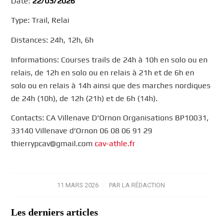
Date:
22/03/2026
Type: Trail, Relai
Distances: 24h, 12h, 6h
Informations: Courses trails de 24h à 10h en solo ou en
relais, de 12h en solo ou en relais à 21h et de 6h en
solo ou en relais à 14h ainsi que des marches nordiques
de 24h (10h), de 12h (21h) et de 6h (14h).
Contacts: CA Villenave D’Ornon Organisations BP10031,
33140 Villenave d’Ornon 06 08 06 91 29
thierrypcav@gmail.com
cav-athle.fr
11 MARS 2026
/
PAR
LA RÉDACTION
Les derniers articles