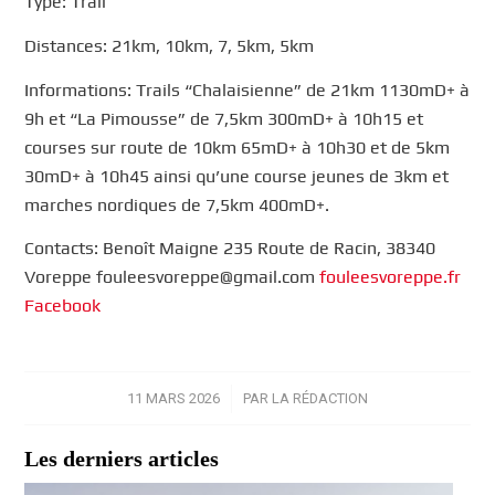
Type: Trail
Distances: 21km, 10km, 7, 5km, 5km
Informations: Trails “Chalaisienne” de 21km 1130mD+ à
9h et “La Pimousse” de 7,5km 300mD+ à 10h15 et
courses sur route de 10km 65mD+ à 10h30 et de 5km
30mD+ à 10h45 ainsi qu’une course jeunes de 3km et
marches nordiques de 7,5km 400mD+.
Contacts: Benoît Maigne 235 Route de Racin, 38340
Voreppe fouleesvoreppe@gmail.com
fouleesvoreppe.fr
Facebook
11 MARS 2026
/
PAR
LA RÉDACTION
Les derniers articles