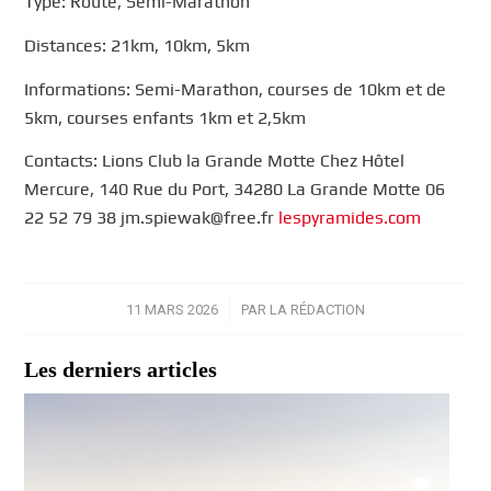
Type: Route, Semi-Marathon
Distances: 21km, 10km, 5km
Informations: Semi-Marathon, courses de 10km et de
5km, courses enfants 1km et 2,5km
Contacts: Lions Club la Grande Motte Chez Hôtel
Mercure, 140 Rue du Port, 34280 La Grande Motte 06
22 52 79 38 jm.spiewak@free.fr
lespyramides.com
11 MARS 2026
/
PAR
LA RÉDACTION
Les derniers articles