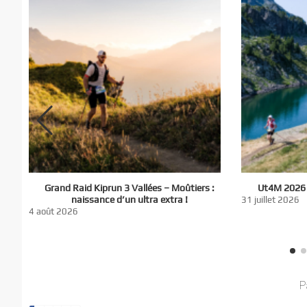
El
Grand Raid Kiprun 3 Vallées – Moûtiers :
Ut4M 2026 :
du
naissance d’un ultra extra !
31 juillet 2026
nt
4 août 2026
P