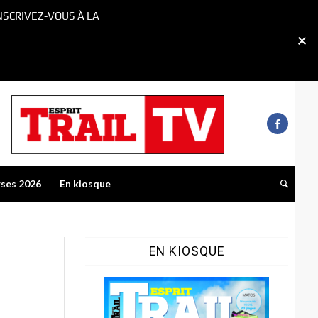
NSCRIVEZ-VOUS À LA
rses 2026
En kiosque
EN KIOSQUE