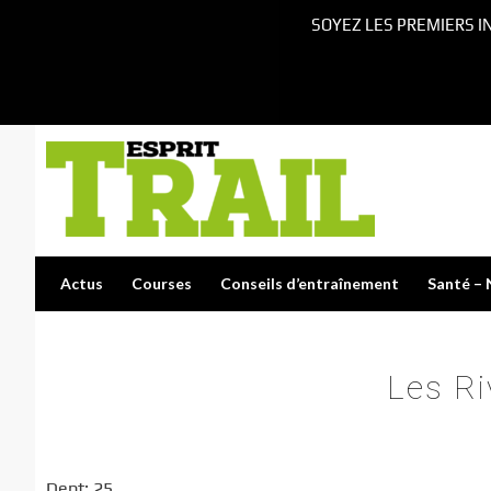
SOYEZ LES PREMIERS I
Actus
Courses
Conseils d’entraînement
Santé – 
Les R
Dept: 25