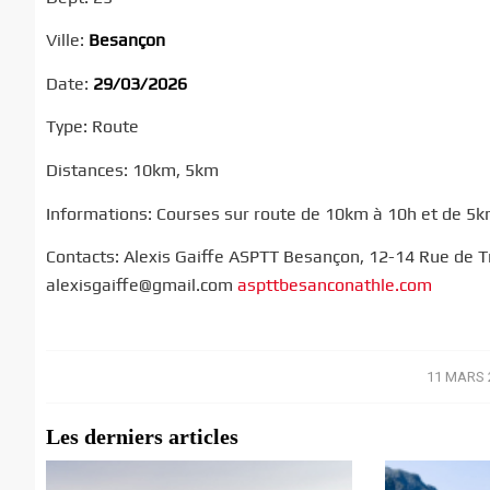
Ville:
Besançon
Date:
29/03/2026
Type: Route
Distances: 10km, 5km
Informations: Courses sur route de 10km à 10h et de 5k
Contacts: Alexis Gaiffe ASPTT Besançon, 12-14 Rue de Tr
alexisgaiffe@gmail.com
aspttbesanconathle.com
11 MARS 
/
Les derniers articles