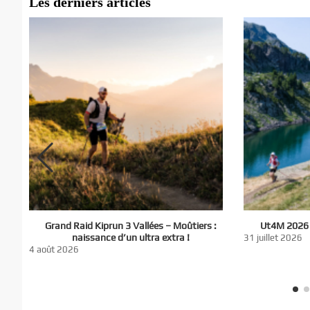
Les derniers articles
El
Grand Raid Kiprun 3 Vallées – Moûtiers :
Ut4M 2026 :
du
naissance d’un ultra extra !
31 juillet 2026
nt
4 août 2026