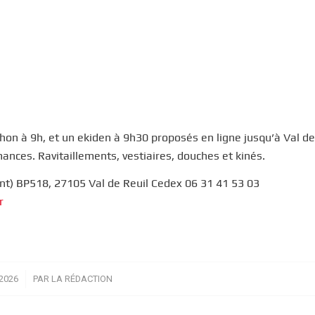
on à 9h, et un ekiden à 9h30 proposés en ligne jusqu’à Val de
nces. Ravitaillements, vestiaires, douches et kinés.
nt) BP518, 27105 Val de Reuil Cedex 06 31 41 53 03
r
2026
PAR
LA RÉDACTION