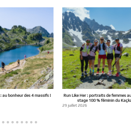
 au bonheur des 4 massifs !
Run Like Her : portraits de femmes a
stage 100 % féminin du Kaçk
29 juillet 2026