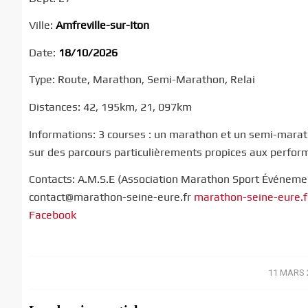
Ville:
Amfreville-sur-Iton
Date:
18/10/2026
Type: Route, Marathon, Semi-Marathon, Relai
Distances: 42, 195km, 21, 097km
Informations: 3 courses : un marathon et un semi-marath
sur des parcours particulièrements propices aux performa
Contacts: A.M.S.E (Association Marathon Sport Événeme
contact@marathon-seine-eure.fr
marathon-seine-eure.f
Facebook
11 MARS 
/