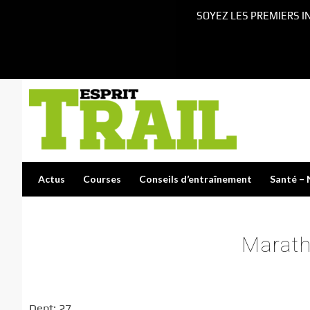
SOYEZ LES PREMIERS I
Actus
Courses
Conseils d’entraînement
Santé – 
Marath
Dept: 27