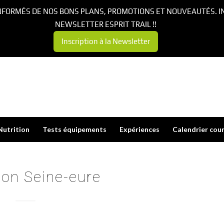
NFORMÉS DE NOS BONS PLANS, PROMOTIONS ET NOUVEAUTÉS. I
NEWSLETTER ESPRIT TRAIL !!
Inscription à la Newsletter
Nutrition
Tests équipements
Expériences
Calendrier cou
on Seine-eure