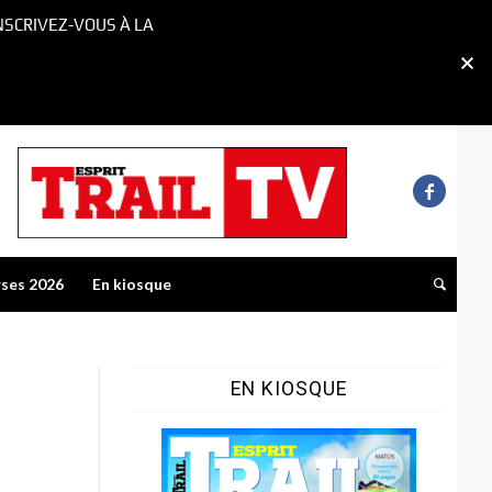
NSCRIVEZ-VOUS À LA
rses 2026
En kiosque
EN KIOSQUE