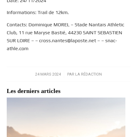
Date: 24/11/2024
Informations: Trail de 12km.
Contacts: Dominique MOREL – Stade Nantais Athletic
Club, 11 rue Maryse Bastié, 44230 SAINT SEBASTIEN
SUR LOIRE – – cross.nantes@laposte.net – – snac-
athle.com
24 MARS 2024
/
PAR
LA RÉDACTION
Les derniers articles