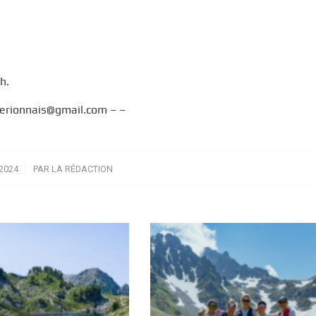
h.
kerionnais@gmail.com – –
2024
PAR
LA RÉDACTION