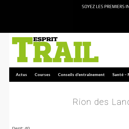
SOYEZ LES PREMIERS I
Actus
Courses
Conseils d’entraînement
Santé – 
Rion des La
Dept: 40