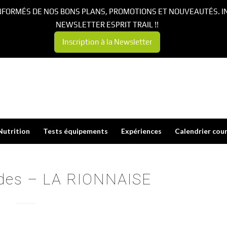
NFORMÉS DE NOS BONS PLANS, PROMOTIONS ET NOUVEAUTÉS. I
NEWSLETTER ESPRIT TRAIL !!
Inscription à la Newsletter
Nutrition
Tests équipements
Expériences
Calendrier cou
ndes – LA RIONNAISE