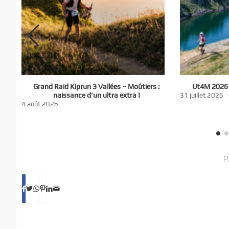
El
Grand Raid Kiprun 3 Vallées – Moûtiers :
Ut4M 2026 :
du
naissance d’un ultra extra !
31 juillet 2026
nt
4 août 2026
P