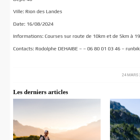
Ville: Rion des Landes
Date: 16/08/2024
Informations: Courses sur route de 10km et de 5km à 19
Contacts: Rodolphe DEHAIBE – – 06 80 01 03 46 – runbi
24 MARS 
/
Les derniers articles