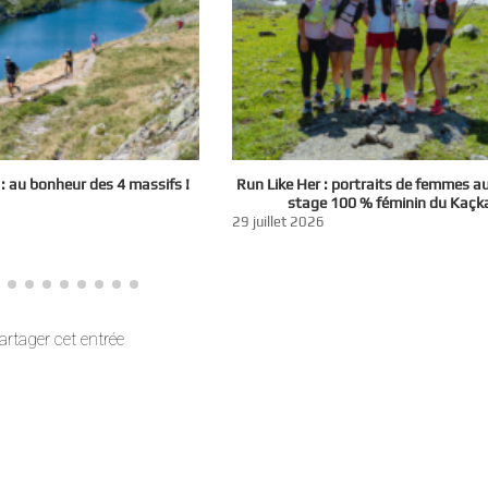
 au bonheur des 4 massifs !
Run Like Her : portraits de femmes a
stage 100 % féminin du Kaçk
29 juillet 2026
artager cet entrée