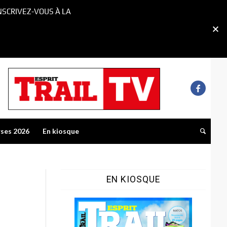
NSCRIVEZ-VOUS À LA
rses 2026
En kiosque
EN KIOSQUE