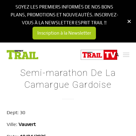
SOYEZ LES PREMIERS INFORMÉS DE NOS BONS
PLANS, PROMOTIONS ET NOUVEAUTÉS. INSCRIVEZ-
VOUS À LA NEWSLETTER ESPRIT TRAIL !!
Inscription à la Newsletter
Semi-marathon De La
Camargue Gardoise
Dept: 30
Ville:
Vauvert