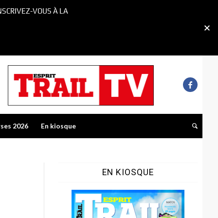
NSCRIVEZ-VOUS À LA
rses 2026
En kiosque
EN KIOSQUE