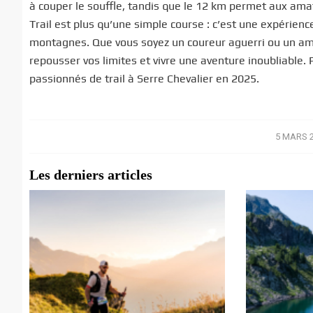
à couper le souffle, tandis que le 12 km permet aux amat
Trail est plus qu’une simple course : c’est une expérien
montagnes. Que vous soyez un coureur aguerri ou un am
repousser vos limites et vivre une aventure inoubliable.
passionnés de trail à Serre Chevalier en 2025.
5 MARS 
/
Les derniers articles