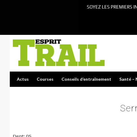
SOYEZ LES PREMIERS I
Actus
Courses
Conseils d’entraînement
Santé – 
Ser
Dept: 05