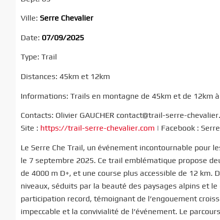
Ville:
Serre Chevalier
Date:
07/09/2025
Type: Trail
Distances: 45km et 12km
Informations: Trails en montagne de 45km et de 12km à
Contacts: Olivier GAUCHER contact@trail-serre-chevalie
Site :
https://trail-serre-chevalier.com
| Facebook : Serre
Le Serre Che Trail, un événement incontournable pour le
le 7 septembre 2025. Ce trail emblématique propose de
de 4000 m D+, et une course plus accessible de 12 km. De
niveaux, séduits par la beauté des paysages alpins et le 
participation record, témoignant de l’engouement croissan
impeccable et la convivialité de l’événement. Le parcou