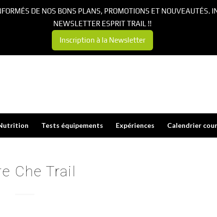
NFORMÉS DE NOS BONS PLANS, PROMOTIONS ET NOUVEAUTÉS. I
NEWSLETTER ESPRIT TRAIL !!
Inscription à la Newsletter
Nutrition
Tests équipements
Expériences
Calendrier cou
re Che Trail