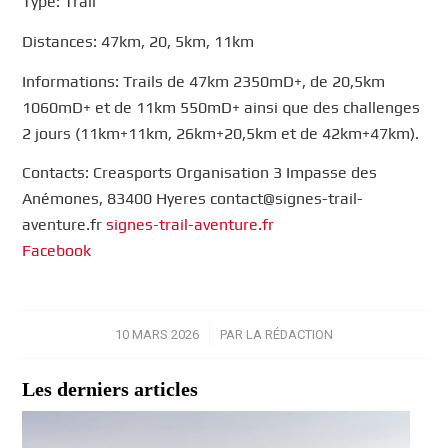
Type: Trail
Distances: 47km, 20, 5km, 11km
Informations: Trails de 47km 2350mD+, de 20,5km
1060mD+ et de 11km 550mD+ ainsi que des challenges
2 jours (11km+11km, 26km+20,5km et de 42km+47km).
Contacts: Creasports Organisation 3 Impasse des
Anémones, 83400 Hyeres contact@signes-trail-
aventure.fr
signes-trail-aventure.fr
Facebook
10 MARS 2026
/
PAR
LA RÉDACTION
Les derniers articles