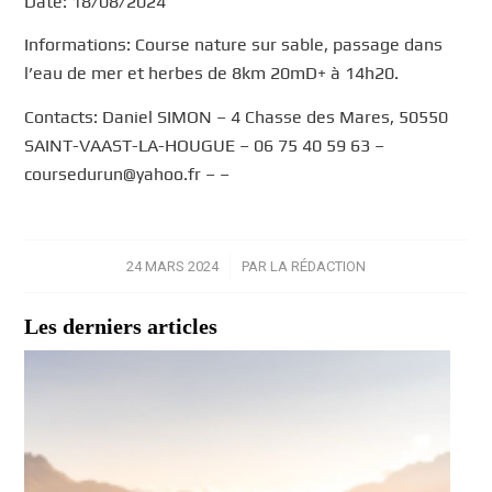
Date: 18/08/2024
Informations: Course nature sur sable, passage dans
l’eau de mer et herbes de 8km 20mD+ à 14h20.
Contacts: Daniel SIMON – 4 Chasse des Mares, 50550
SAINT-VAAST-LA-HOUGUE – 06 75 40 59 63 –
coursedurun@yahoo.fr – –
24 MARS 2024
/
PAR
LA RÉDACTION
Les derniers articles