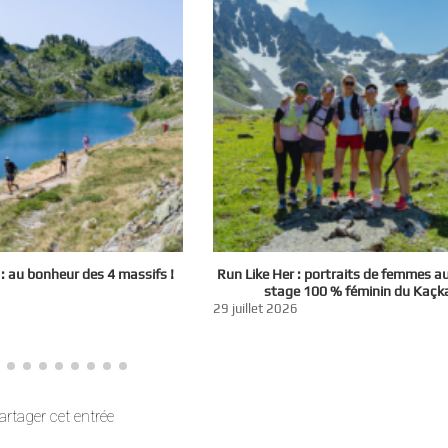
 au bonheur des 4 massifs !
Run Like Her : portraits de femmes a
stage 100 % féminin du Kaçk
29 juillet 2026
artager cet entrée