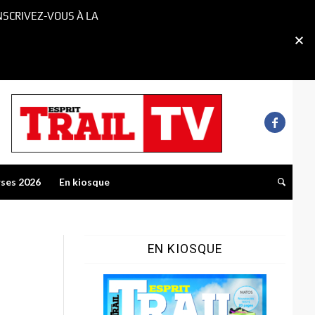
NSCRIVEZ-VOUS À LA
rses 2026
En kiosque
EN KIOSQUE