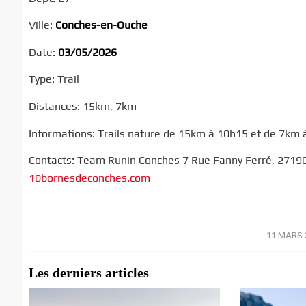
Ville:
Conches-en-Ouche
Date:
03/05/2026
Type: Trail
Distances: 15km, 7km
Informations: Trails nature de 15km à 10h15 et de 7km à
Contacts: Team Runin Conches 7 Rue Fanny Ferré, 27190
10bornesdeconches.com
11 MARS 
/
Les derniers articles