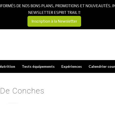
NFORMÉS DE NOS BONS PLANS, PROMOTIONS ET NOUVEAUTÉS. I
NEWSLETTER ESPRIT TRAIL !!
Inscription à la Newsletter
Nutrition
Tests équipements
Expériences
Calendrier cou
l De Conches