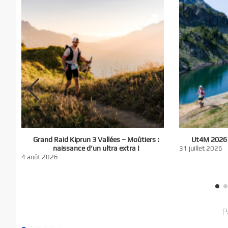
El
Grand Raid Kiprun 3 Vallées – Moûtiers :
Ut4M 2026 :
du
naissance d’un ultra extra !
31 juillet 2026
nt
4 août 2026
P