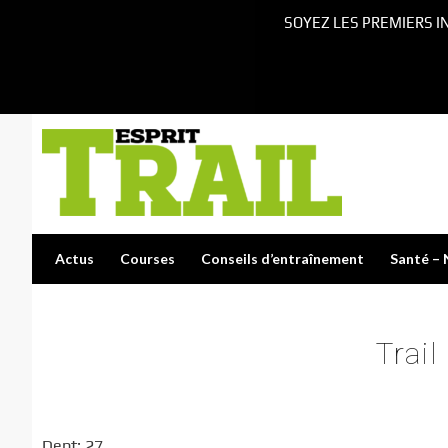
SOYEZ LES PREMIERS I
Actus
Courses
Conseils d’entraînement
Santé – 
Trai
Dept: 27