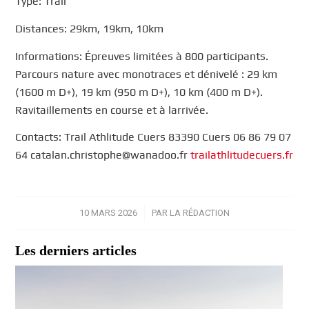
Type: Trail
Distances: 29km, 19km, 10km
Informations: Épreuves limitées à 800 participants.
Parcours nature avec monotraces et dénivelé : 29 km
(1600 m D+), 19 km (950 m D+), 10 km (400 m D+).
Ravitaillements en course et à larrivée.
Contacts: Trail Athlitude Cuers 83390 Cuers 06 86 79 07
64 catalan.christophe@wanadoo.fr
trailathlitudecuers.fr
10 MARS 2026
/
PAR
LA RÉDACTION
Les derniers articles