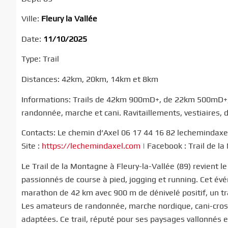
Ville:
Fleury la Vallée
Date:
11/10/2025
Type: Trail
Distances: 42km, 20km, 14km et 8km
Informations: Trails de 42km 900mD+, de 22km 500mD+
randonnée, marche et cani. Ravitaillements, vestiaires, 
Contacts: Le chemin d’Axel 06 17 44 16 82 lechemindax
Site :
https://lechemindaxel.com
| Facebook : Trail de l
Le Trail de la Montagne à Fleury-la-Vallée (89) revient 
passionnés de course à pied, jogging et running. Cet é
marathon de 42 km avec 900 m de dénivelé positif, un tr
Les amateurs de randonnée, marche nordique, cani-cross
adaptées. Ce trail, réputé pour ses paysages vallonnés 