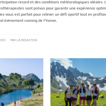
rticipation record et des conditions météorologiques idéales. 
inésithérapeutes sont prévus pour garantir une expérience opti
z-vous est parfait pour relever un défi sportif tout en profitan
and événement running de l’Yonne.
2025
PAR
LA RÉDACTION