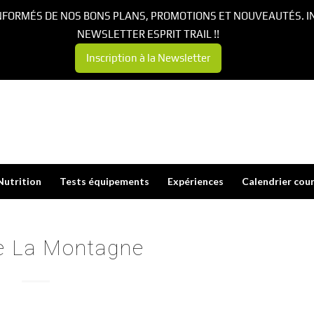
NFORMÉS DE NOS BONS PLANS, PROMOTIONS ET NOUVEAUTÉS. I
NEWSLETTER ESPRIT TRAIL !!
Inscription à la Newsletter
Nutrition
Tests équipements
Expériences
Calendrier cou
De La Montagne