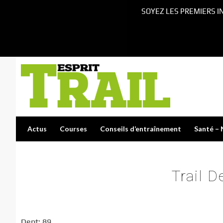
SOYEZ LES PREMIERS I
Actus
Courses
Conseils d’entraînement
Santé – 
Trail 
Dept: 89