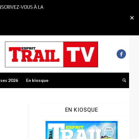
NSCRIVEZ-VOUS À LA
rses 2026
En kiosque
EN KIOSQUE