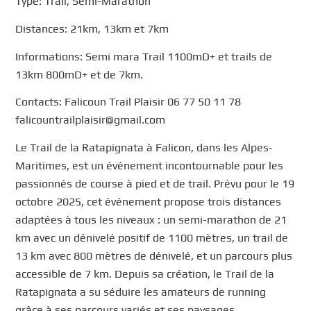
Type: Trail, Semi-Marathon
Distances: 21km, 13km et 7km
Informations: Semi mara Trail 1100mD+ et trails de
13km 800mD+ et de 7km.
Contacts: Falicoun Trail Plaisir 06 77 50 11 78
falicountrailplaisir@gmail.com
Le Trail de la Ratapignata à Falicon, dans les Alpes-
Maritimes, est un événement incontournable pour les
passionnés de course à pied et de trail. Prévu pour le 19
octobre 2025, cet événement propose trois distances
adaptées à tous les niveaux : un semi-marathon de 21
km avec un dénivelé positif de 1100 mètres, un trail de
13 km avec 800 mètres de dénivelé, et un parcours plus
accessible de 7 km. Depuis sa création, le Trail de la
Ratapignata a su séduire les amateurs de running
grâce à ses parcours variés et ses paysages