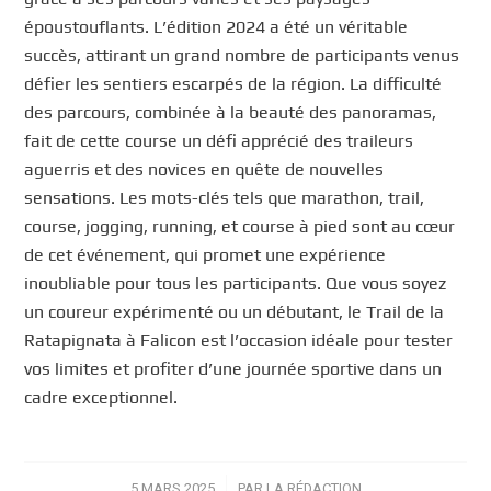
époustouflants. L’édition 2024 a été un véritable
succès, attirant un grand nombre de participants venus
défier les sentiers escarpés de la région. La difficulté
des parcours, combinée à la beauté des panoramas,
fait de cette course un défi apprécié des traileurs
aguerris et des novices en quête de nouvelles
sensations. Les mots-clés tels que marathon, trail,
course, jogging, running, et course à pied sont au cœur
de cet événement, qui promet une expérience
inoubliable pour tous les participants. Que vous soyez
un coureur expérimenté ou un débutant, le Trail de la
Ratapignata à Falicon est l’occasion idéale pour tester
vos limites et profiter d’une journée sportive dans un
cadre exceptionnel.
5 MARS 2025
/
PAR
LA RÉDACTION