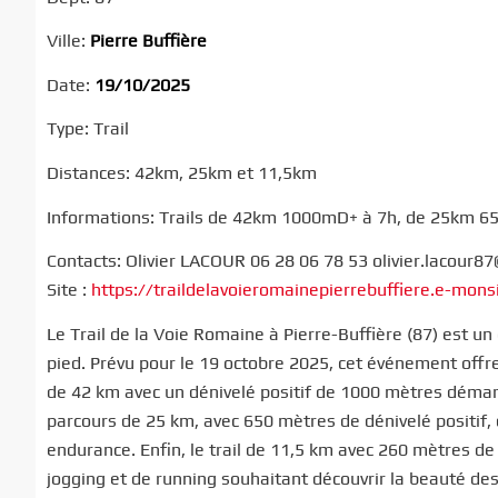
Ville:
Pierre Buffière
Date:
19/10/2025
Type: Trail
Distances: 42km, 25km et 11,5km
Informations: Trails de 42km 1000mD+ à 7h, de 25km 6
Contacts: Olivier LACOUR 06 28 06 78 53 olivier.lacour
Site :
https://traildelavoieromainepierrebuffiere.e-mons
Le Trail de la Voie Romaine à Pierre-Buffière (87) est u
pied. Prévu pour le 19 octobre 2025, cet événement offr
de 42 km avec un dénivelé positif de 1000 mètres démarre
parcours de 25 km, avec 650 mètres de dénivelé positif, 
endurance. Enfin, le trail de 11,5 km avec 260 mètres de
jogging et de running souhaitant découvrir la beauté de