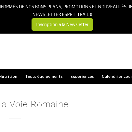
NFORMÉS DE NOS BONS PLANS, PROMOTIONS ET NOUVEAUTÉS. I
NEWSLETTER ESPRIT TRAIL !!
Inscription à la Newsletter
Nutrition
Tests équipements
Expériences
Calendrier cou
 La Voie Romaine