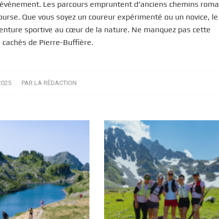
 cet événement. Les parcours empruntent d’anciens chemins roma
ourse. Que vous soyez un coureur expérimenté ou un novice, le 
venture sportive au cœur de la nature. Ne manquez pas cette
 cachés de Pierre-Buffière.
2025
PAR
LA RÉDACTION