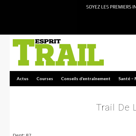
SOYEZ LES PREMIERS I
Actus
Courses
Conseils d’entraînement
Santé – 
Trail De
Dept: 87