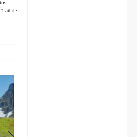
ins,
Trail de