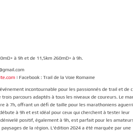
50mD+ à 9h et de 11,5km 260mD+ à 9h.
87@gmail.com
ite.com
| Facebook : Trail de la Voie Romaine
n événement incontournable pour les passionnés de trail et de 
e trois parcours adaptés à tous les niveaux de coureurs. Le m
 à 7h, offrant un défi de taille pour les marathoniens aguerri
débute à 9h et est idéal pour ceux qui cherchent à tester leur
 dénivelé positif, également à 9h, est parfait pour les amateur
s paysages de la région. L’édition 2024 a été marquée par une