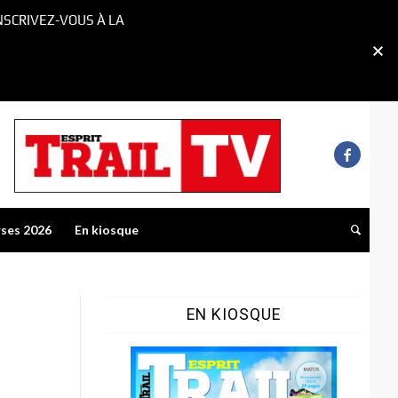
NSCRIVEZ-VOUS À LA
rses 2026
En kiosque
EN KIOSQUE