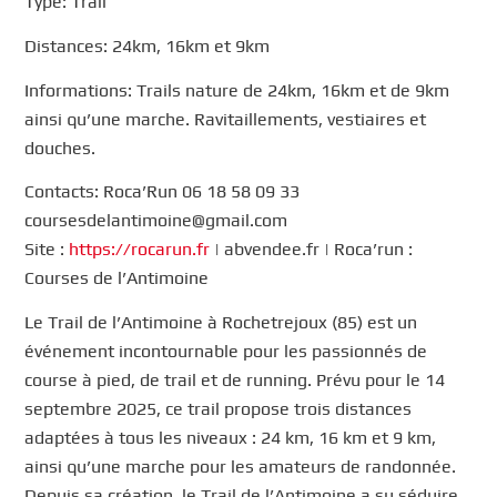
Type: Trail
Distances: 24km, 16km et 9km
Informations: Trails nature de 24km, 16km et de 9km
ainsi qu’une marche. Ravitaillements, vestiaires et
douches.
Contacts: Roca’Run 06 18 58 09 33
coursesdelantimoine@gmail.com
Site :
https://rocarun.fr
| abvendee.fr | Roca’run :
Courses de l’Antimoine
Le Trail de l’Antimoine à Rochetrejoux (85) est un
événement incontournable pour les passionnés de
course à pied, de trail et de running. Prévu pour le 14
septembre 2025, ce trail propose trois distances
adaptées à tous les niveaux : 24 km, 16 km et 9 km,
ainsi qu’une marche pour les amateurs de randonnée.
Depuis sa création, le Trail de l’Antimoine a su séduire