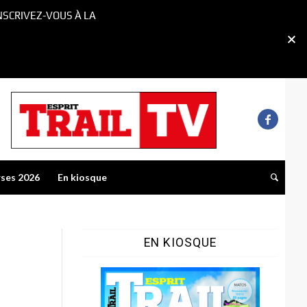
NSCRIVEZ-VOUS À LA
rses 2026
En kiosque
EN KIOSQUE