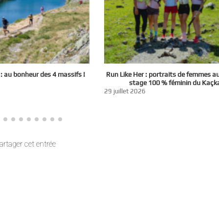
 au bonheur des 4 massifs !
Run Like Her : portraits de femmes a
stage 100 % féminin du Kaçk
29 juillet 2026
artager cet entrée