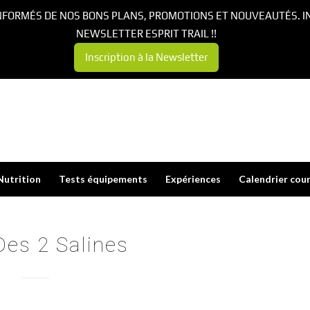
NFORMÉS DE NOS BONS PLANS, PROMOTIONS ET NOUVEAUTÉS. I
NEWSLETTER ESPRIT TRAIL !!
Inscription à la Newsletter
Nutrition
Tests équipements
Expériences
Calendrier cou
 Des 2 Salines