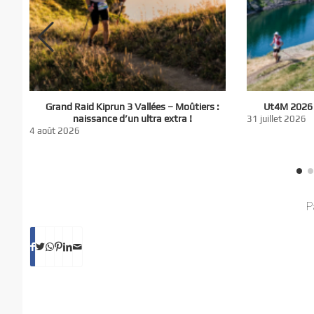
El
Grand Raid Kiprun 3 Vallées – Moûtiers :
Ut4M 2026 :
du
naissance d’un ultra extra !
31 juillet 2026
nt
4 août 2026
P