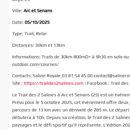
Ville:
Arc et Senans
Date:
05/10/2025
Type: Trail, Relai
Distances: 30km et 13km
Informations: Trails de 30km 800mD+ à 9h30 en solo ou
outdoor.com/courses/
Contacts: Saline Royale 03 81 54 45 00 contact@saliner
Site :
https://traildes2salines.com
| Facebook : Trail des
Le Trail des 2 Salines à Arc et Senans (25) est un événe
Prévu pour le 5 octobre 2025, cet événement offre deux p
parcours de 13 km avec un dénivelé de 285 m. Le départ d
débutera à 10h. Depuis sa création, le Trail des 2 Saline
paysages et le défi sportif qu’il représente. L’édition 2