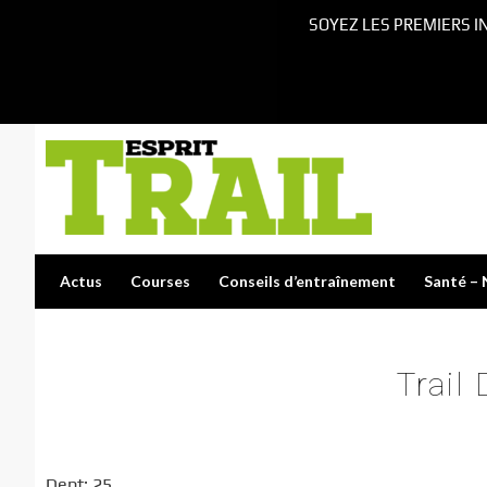
SOYEZ LES PREMIERS I
Actus
Courses
Conseils d’entraînement
Santé – 
Trail
Dept: 25