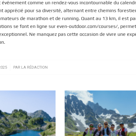
cet événement comme un rendez-vous incontournable du calendr
t apprécié pour sa diversité, alternant entre chemins forestie
amateurs de marathon et de running. Quant au 13 km, il est pa
criptions se font en ligne sur even-outdoor.com/courses/, perme
 exceptionnel. Ne manquez pas cette occasion de vivre une exp
on.
2025
PAR
LA RÉDACTION